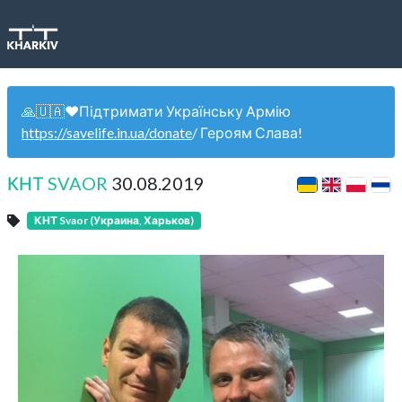
🙏🇺🇦❤️Підтримати Українську Армію
https://savelife.in.ua/donate
/ Героям Слава!
КНТ SVAOR
30.08.2019
КНТ Svaor (Украина, Харьков)