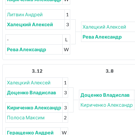
Литвин Андрей
1
Халецкий Алексей
3
Халецкий Алексей
Рева Александр
-
L
Рева Александр
W
3..12
3..8
Халецкий Алексей
1
Доценко Владислав
3
Доценко Владислав
Кириченко Александр
Кириченко Александр
3
Полоса Максим
2
Геращенко Андрей
W