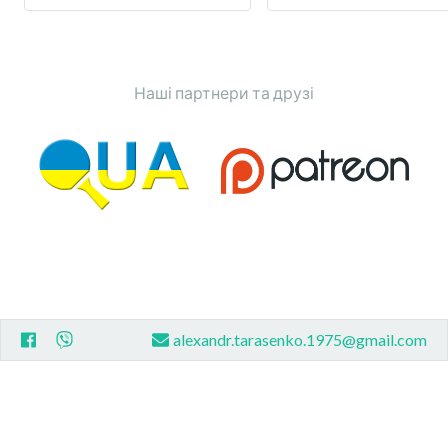
Наші партнери та друзі
alexandr.tarasenko.1975@gmail.com