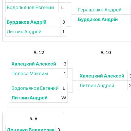
Водопьянов Евгений
L
Геращенко Андрей
Бурдаков Андрій
Бурдаков Андрій
3
Литвин Андрей
1
9..12
9..10
Халецкий Алексей
3
Полоса Максим
1
Халецкий Алексей
Литвин Андрей
Водопьянов Евгений
L
Литвин Андрей
W
5..6
Доценко Владислав
3