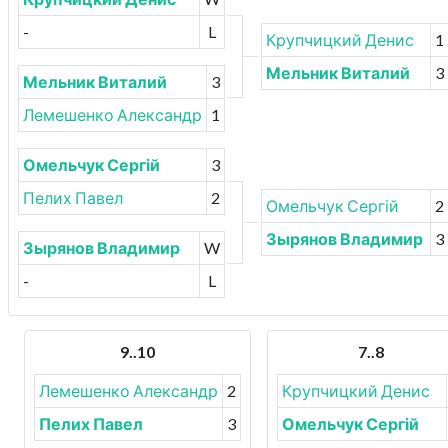
-
L
Крупчицкий Денис
1
Мельник Виталий
3
Мельник Виталий
3
Лемешенко Александр
1
Омельчук Сергій
3
Пелих Павел
2
Омельчук Сергій
2
Зырянов Владимир
3
Зырянов Владимир
W
-
L
9..10
7..8
Лемешенко Александр
2
Крупчицкий Денис
Пелих Павел
3
Омельчук Сергій