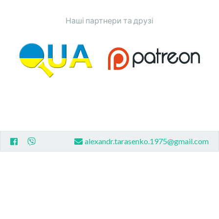
Наші партнери та друзі
alexandr.tarasenko.1975@gmail.com