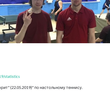
9/statistics
ит" (22.05.2019)" по настольному теннису.