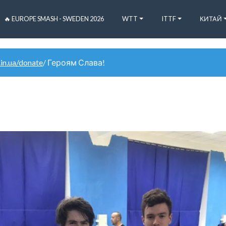
🔥 EUROPE SMASH - SWEDEN 2026
WTT
ITTF
КИТАЙ
.in.ua/donate
/ Героям Слава!