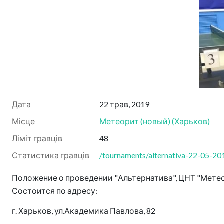
Дата
22 трав, 2019
Місце
Метеорит (новый)
(
Харьков
)
Ліміт гравців
48
Статистика гравців
/tournaments/alternativa-22-05-201
Положение о проведении "Альтернатива", ЦНТ "Метеор
Состоится по адресу:
г. Харьков, ул.Академика Павлова, 82