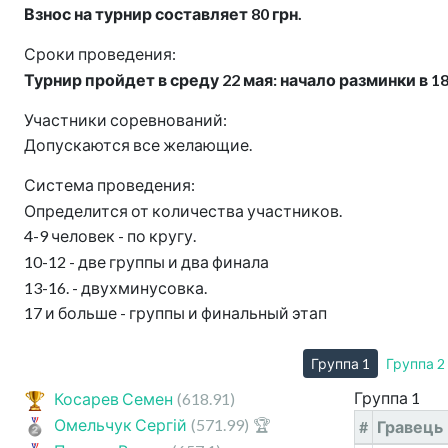
Взнос на турнир составляет 80 грн.
Сроки проведения:
Турнир пройдет в среду 22 мая: начало разминки в 18:
Участники соревнований:
Допускаются все желающие.
Система проведения:
Определится от количества участников.
4-9 человек - по кругу.
10-12 - две группы и два финала
13-16. - двухминусовка.
17 и больше - группы и финальный этап
Группа 1
Группа 2
Группа 1
Косарев Семен
(618.91)
Омельчук Сергій
(571.99)
🏆
#
Гравець