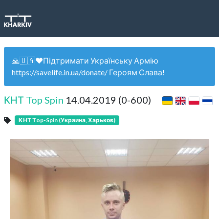
🙏🇺🇦❤️Підтримати Українську Армію
https://savelife.in.ua/donate
/ Героям Слава!
КНТ Top Spin
14.04.2019 (0-600)
КНТ Тop-Spin (Украина, Харьков)