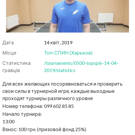
Дата
14 квіт, 2019
Місце
Топ-СПИН
(
Харьков
)
Статистика
/tournaments/0500-topspin-14-04-
гравців
2019/statistics
Для всех желающих посоревноваться и проверить
свои силы в турнирной игре, каждые выходные
проходят турниры различного уровня
Номер телефона: 099 602 85 85
Начало турнира:
13:00
Взнос: 100 грн. (призовой фонд 25%)