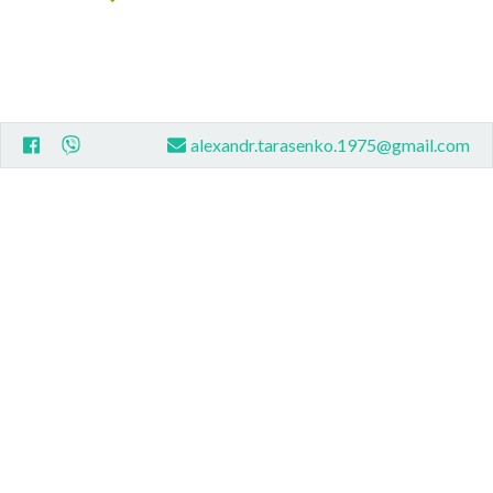
alexandr.tarasenko.1975@gmail.com