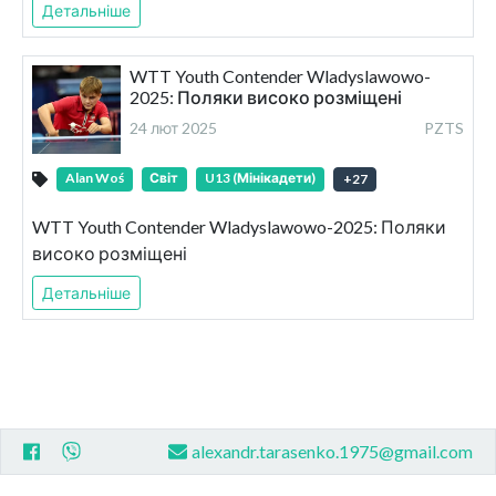
Детальніше
WTT Youth Contender Wladyslawowo-
2025: Поляки високо розміщені
24 лют 2025
PZTS
Alan Woś
Світ
U13 (Мінікадети)
+
27
WTT Youth Contender Wladyslawowo-2025: Поляки
високо розміщені
Детальніше
alexandr.tarasenko.1975@gmail.com