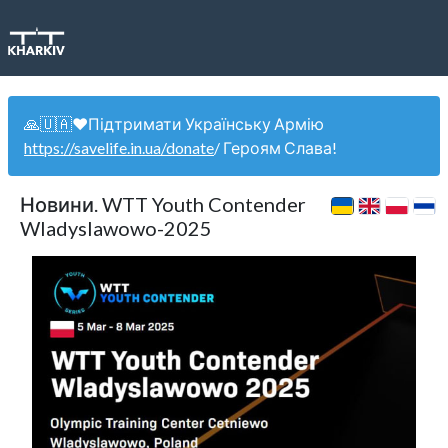
🙏🇺🇦❤️Підтримати Українську Армію
https://savelife.in.ua/donate
/ Героям Слава!
Новини. WTT Youth Contender
Wladyslawowo-2025