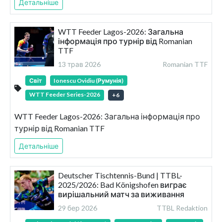
Детальніше
WTT Feeder Lagos-2026: Загальна
інформація про турнір від Romanian
TTF
13 трав 2026
Romanian TTF
Світ
Ionescu Ovidiu (Румунія)
WTT Feeder Series-2026
+
6
WTT Feeder Lagos-2026: Загальна інформація про
турнір від Romanian TTF
Детальніше
Deutscher Tischtennis-Bund | TTBL-
2025/2026: Bad Königshofen виграє
вирішальний матч за виживання
29 бер 2026
TTBL Redaktion