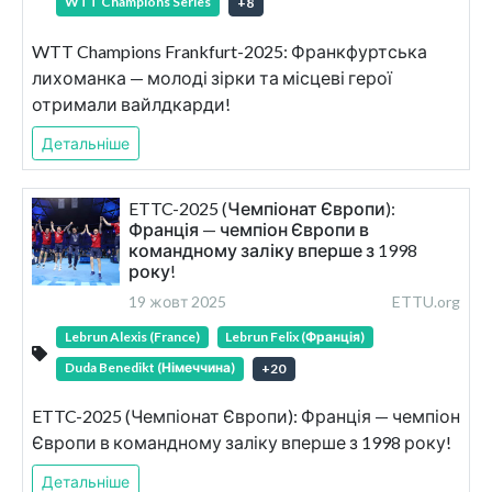
WTT Champions Series
+
8
WTT Champions Frankfurt-2025: Франкфуртська
лихоманка — молоді зірки та місцеві герої
отримали вайлдкарди!
Детальніше
ETTC-2025 (Чемпіонат Європи):
Франція — чемпіон Європи в
командному заліку вперше з 1998
року!
19 жовт 2025
ETTU.org
Lebrun Alexis (France)
Lebrun Felix (Франція)
Duda Benedikt (Німеччина)
+
20
ETTC-2025 (Чемпіонат Європи): Франція — чемпіон
Європи в командному заліку вперше з 1998 року!
Детальніше