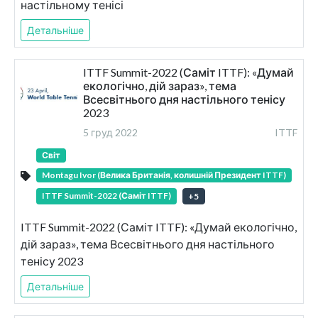
настільному тенісі
Детальніше
ITTF Summit-2022 (Саміт ITTF): «Думай
екологічно, дій зараз», тема
Всесвітнього дня настільного тенісу
2023
5 груд 2022
ITTF
Світ
Montagu Ivor (Велика Британія, колишній Президент ITTF)
ITTF Summit-2022 (Саміт ITTF)
+
5
ITTF Summit-2022 (Саміт ITTF): «Думай екологічно,
дій зараз», тема Всесвітнього дня настільного
тенісу 2023
Детальніше