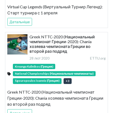
Virtual Cup Legends (Виртуальный Турнир Легенд):
Старт турнира с 1 апреля
Детальніше
Greek NTTC-2020 (Национальный
чемпионат Греции-2020): Chania
хозяева чемпионата Греции во
второй раз подряд
28 лют 2020
ETTU.org
Kreanga Kalinikos (Греция)
National Championships (Национальные чемпионаты)
Sgouropoulos Ioannis (Греция)
+
3
Greek NTTC-2020 (Национальный чемпионат
Греции-2020): Chania хозяева чемпионата Греции
во второй раз подряд