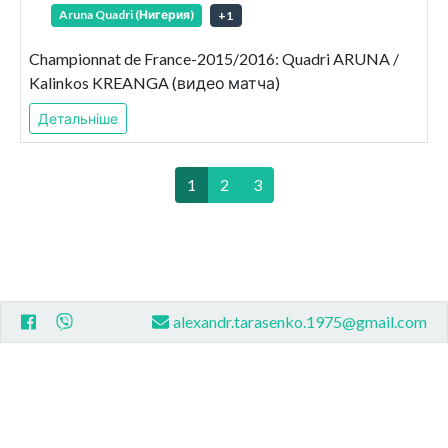
Aruna Quadri (Нигерия)
+
1
Championnat de France-2015/2016: Quadri ARUNA /
Kalinkos KREANGA (видео матча)
Детальніше
1
2
3
alexandr.tarasenko.1975@gmail.com