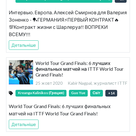
Интервью. Европа. Алексей Смирнов для Валерия
Зоненко - 🏓ГЕРМАНИЯ⚡ПЕРВЫЙ КОНТРАКТ🔥
💯Контракт жизни с Шарлеруа!! ВОПРЕКИ
ВСЕМУ!!!
Детальніше
World Tour Grand Finals: 6 лучших
финальных матчей на ITTF World Tour
Grand Finals!
25 жовт 2020
Kabir Nagpal, журналист ITTF
Kreanga Kalinikos (Греция)
Guo Yue
Світ
+
14
World Tour Grand Finals: 6 лучших финальных
матчей на ITTF World Tour Grand Finals!
Детальніше