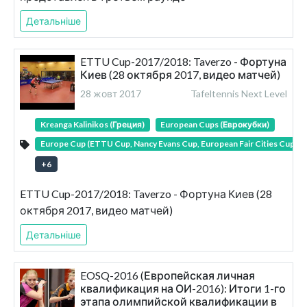
Детальніше
ETTU Cup-2017/2018: Taverzo - Фортуна
Киев (28 октября 2017, видео матчей)
28 жовт 2017
Tafeltennis Next Level
Kreanga Kalinikos (Греция)
European Cups (Еврокубки)
Europe Cup (ETTU Cup, Nancy Evans Cup, European Fair Cities Cup)
+
6
ETTU Cup-2017/2018: Taverzo - Фортуна Киев (28
октября 2017, видео матчей)
Детальніше
EOSQ-2016 (Европейская личная
квалификация на ОИ-2016): Итоги 1-го
этапа олимпийской квалификации в