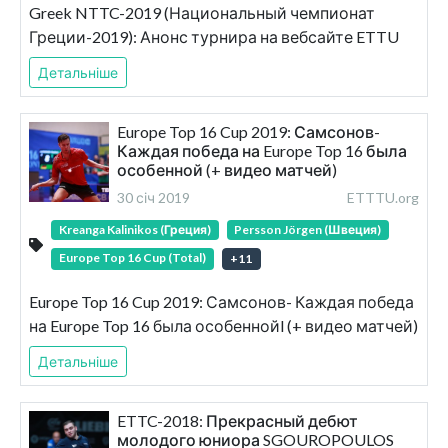
Greek NTTC-2019 (Национальный чемпионат
Греции-2019): Анонс турнира на вебсайте ETTU
Детальніше
Europe Top 16 Cup 2019: Самсонов-
Каждая победа на Europe Top 16 была
особенной (+ видео матчей)
30 січ 2019
ETTTU.org
Kreanga Kalinikos (Греция)
Persson Jörgen (Швеция)
Europe Top 16 Cup (Total)
+
11
Europe Top 16 Cup 2019: Самсонов- Каждая победа
на Europe Top 16 была особеннойl (+ видео матчей)
Детальніше
ETTC-2018: Прекрасный дебют
молодого юниора SGOUROPOULOS