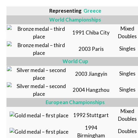
Representing
Greece
World Championships
Mixed
1991 Chiba City
Doubles
Singles
2003 Paris
World Cup
Singles
2003 Jiangyin
Singles
2004 Hangzhou
European Championships
Mixed
1992 Stuttgart
Doubles
1994
Doubles
Birmingham