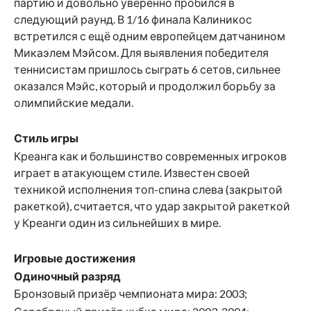
партию и довольно уверенно пробился в
следующий раунд. В 1/16 финала Калиникос
встретился с ещё одним европейцем датчанином
Микаэлем Мэйсом. Для выявления победителя
теннисистам пришлось сыграть 6 сетов, сильнее
оказался Мэйс, который и продолжил борьбу за
олимпийские медали.
Стиль игры
Креанга как и большинство современных игроков
играет в атакующем стиле. Известен своей
техникой исполнения топ-спина слева (закрытой
ракеткой), считается, что удар закрытой ракеткой
у Креанги один из сильнейших в мире.
Игровые достижения
Одиночный разряд
Бронзовый призёр чемпионата мира: 2003;