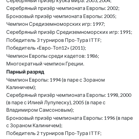
Серебряный призёр кубка мира: 2003, 2004;
Серебряный призёр чемпионата Европы: 2002;
Бронзовый призёр чемпионата Европы: 2005;
Чемпион Средиземноморских игр: 1997;
Серебряный призёр Средиземноморских игр: 1991;
Победитель 3 турниров Про-Тура ITTF;
Победитель «Евро-Топ12» (2011);
Чемпион Европы среди кадетов: 1986;
Многократный чемпион Греции.
Парный разряд
Чемпион Европы: 1994 (в паре с Зораном
Калиничем);
Серебряный призёр чемпионата Европы: 1998, 2000
(в паре с Илией Лупулеску), 2005 (в паре с
Владимиром Самсоновым);
Бронзовый призёр чемпионата Европы: 1996 (в паре
с Зораном Калиничем);
Победитель 2 турниров Про-Тура ITTF;