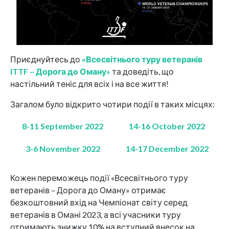
Приєднуйтесь до
«Всесвітнього туру ветеранів
ITTF – Дорога до Оману»
та доведіть, що
настільний теніс для всіх і на все життя!
Загалом було відкрито чотири події в таких місцях:
8-11 September 2022
14-16 October 2022
3-6 November 2022
14-17 December 2022
Кожен переможець події «Всесвітнього туру
ветеранів – Дорога до Оману» отримає
безкоштовний вхід на Чемпіонат світу серед
ветеранів в Омані 2023, а всі учасники туру
отримають знижку 10% на вступний внесок на