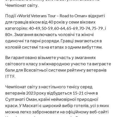
Чемпіонат світу.
Події «World Veterans Tour – Road to Oman» відкриті
для гравців віком від 40 років у семи вікових
категоріях: 40-49, 50-59, 60-64, 65-69, 70-74, 75-79 , і
80+. Змагання включають чоловічі та жіночі
одиночні та парні розряди. Гравці змагаються в
коловій системі та на етапах з одним вибуттям.
Ви гарантовано візьмете участь у змаганнях
світового класу з міжнародною участю та виграєте
бали для Всесвітньої системи рейтингу ветеранів
ITTF.
Чемпіонат світу з настільного тенісу серед
ветеранів 2023 року відбудеться 15-21 січня в
Султанаті Оман, країні неймовірної природної
краси. У Маскаті є широкий вибір готелів, усі з яких
можна легко забронювати на офіційному веб-сайті