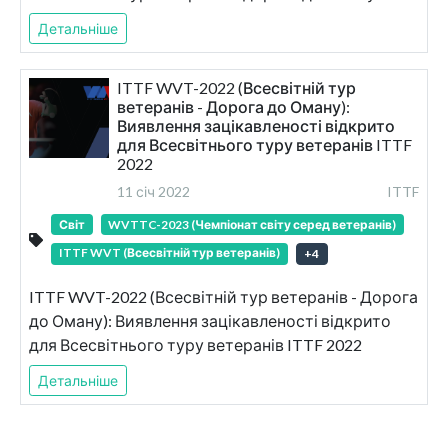
Детальніше
ITTF WVT-2022 (Всесвітній тур
ветеранів - Дорога до Оману):
Виявлення зацікавленості відкрито
для Всесвітнього туру ветеранів ITTF
2022
11 січ 2022
ITTF
Світ
WVTTC-2023 (Чемпіонат світу серед ветеранів)
ITTF WVT (Всесвітній тур ветеранів)
+
4
ITTF WVT-2022 (Всесвітній тур ветеранів - Дорога
до Оману): Виявлення зацікавленості відкрито
для Всесвітнього туру ветеранів ITTF 2022
Детальніше