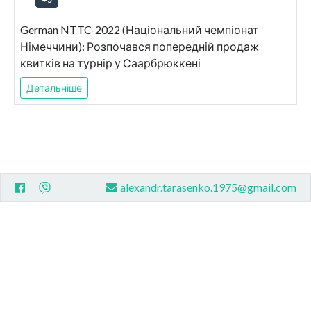
German NTTC-2022 (Національний чемпіонат
Німеччини): Розпочався попередній продаж
квитків на турнір у Саарбрюккені
Детальніше
alexandr.tarasenko.1975@gmail.com