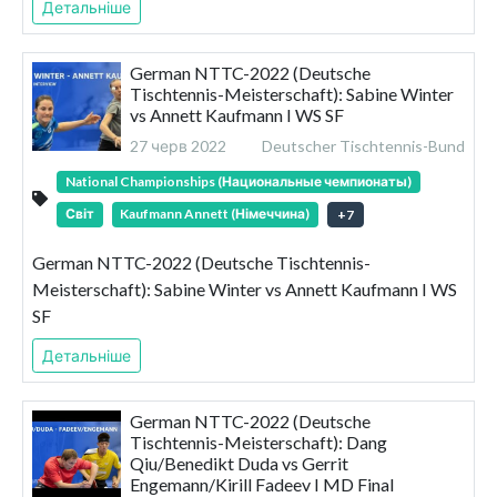
Детальніше
German NTTC-2022 (Deutsche
Tischtennis-Meisterschaft): Sabine Winter
vs Annett Kaufmann I WS SF
27 черв 2022
Deutscher Tischtennis-Bund
National Championships (Национальные чемпионаты)
Світ
Kaufmann Annett (Німеччина)
+
7
German NTTC-2022 (Deutsche Tischtennis-
Meisterschaft): Sabine Winter vs Annett Kaufmann I WS
SF
Детальніше
German NTTC-2022 (Deutsche
Tischtennis-Meisterschaft): Dang
Qiu/Benedikt Duda vs Gerrit
Engemann/Kirill Fadeev I MD Final