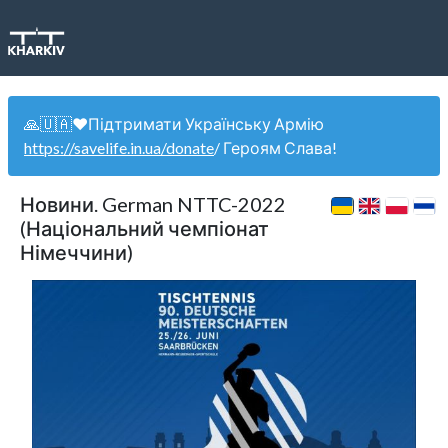
🙏🇺🇦❤️Підтримати Українську Армію
https://savelife.in.ua/donate
/ Героям Слава!
Новини. German NTTC-2022
(Національний чемпіонат
Німеччини)