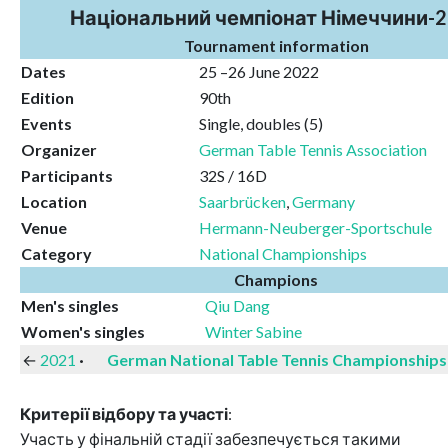
Національний чемпіонат Німеччини-
Tournament information
Dates
25 –26 June 2022
Edition
90th
Events
Single, doubles (5)
Organizer
German Table Tennis Association
Participants
32S / 16D
Location
Saarbrücken
,
Germany
Venue
Hermann-Neuberger-Sportschule
Category
National Championships
Champions
Men's singles
Qiu Dang
Women's singles
Winter Sabine
←
2021
·
German National Table Tennis Championships
Критерії відбору та участі
:
Участь у фінальній стадії забезпечується такими