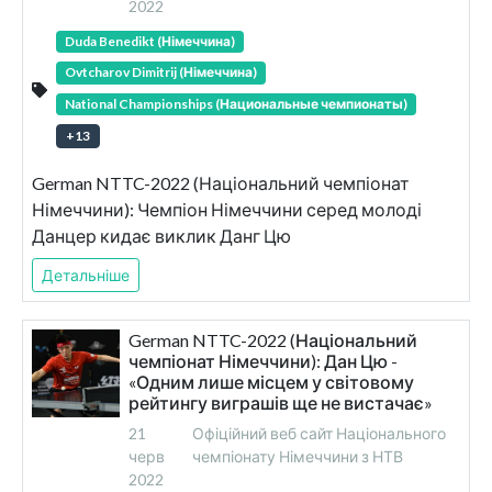
2022
Duda Benedikt (Німеччина)
Ovtcharov Dimitrij (Німеччина)
National Championships (Национальные чемпионаты)
+
13
German NTTC-2022 (Національний чемпіонат
Німеччини): Чемпіон Німеччини серед молоді
Данцер кидає виклик Данг Цю
Детальніше
German NTTC-2022 (Національний
чемпіонат Німеччини): Дан Цю -
«Одним лише місцем у світовому
рейтингу виграшів ще не вистачає»
21
Офіційний веб сайт Національного
черв
чемпіонату Німеччини з НТВ
2022