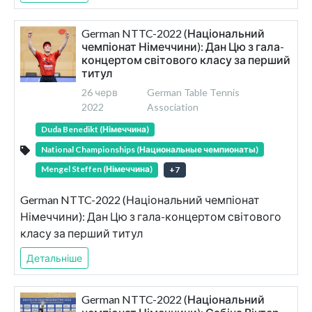
German NTTC-2022 (Національний
чемпіонат Німеччини): Дан Цю з гала-
концертом світового класу за перший
титул
26 черв
German Table Tennis
2022
Association
Duda Benedikt (Німеччина)
National Championships (Национальные чемпионаты)
Mengel Steffen (Німеччина)
+
7
German NTTC-2022 (Національний чемпіонат
Німеччини): Дан Цю з гала-концертом світового
класу за перший титул
Детальніше
German NTTC-2022 (Національний