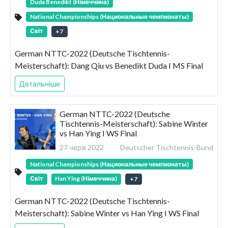
Duda Benedikt (Німеччина)
National Championships (Национальные чемпионаты)
Світ
+
7
German NTTC-2022 (Deutsche Tischtennis-
Meisterschaft): Dang Qiu vs Benedikt Duda I MS Final
Детальніше
German NTTC-2022 (Deutsche
Tischtennis-Meisterschaft): Sabine Winter
vs Han Ying I WS Final
27 черв 2022
Deutscher Tischtennis-Bund
National Championships (Национальные чемпионаты)
Світ
Han Ying (Німеччина)
+
7
German NTTC-2022 (Deutsche Tischtennis-
Meisterschaft): Sabine Winter vs Han Ying I WS Final