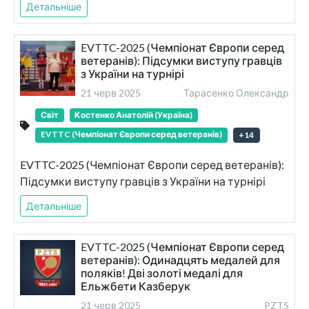
Детальніше
EVTTC-2025 (Чемпіонат Європи серед
ветеранів): Підсумки виступу гравців
з України на турнірі
21 черв 2025
Тарасенко Олександр
Світ
Костенко Анатолій (Україна)
EVTTC (Чемпіонат Європи серед ветеранів)
+
14
EVTTC-2025 (Чемпіонат Європи серед ветеранів):
Підсумки виступу гравців з України на турнірі
Детальніше
EVTTC-2025 (Чемпіонат Європи серед
ветеранів): Одинадцять медалей для
поляків! Дві золоті медалі для
Ельжбети Казберук
21 черв 2025
PZTS