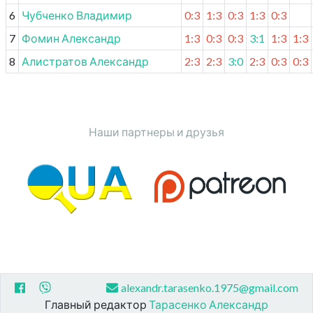
6
Чубченко Владимир
0:3
1:3
0:3
1:3
0:3
7
Фомин Александр
1:3
0:3
0:3
3:1
1:3
1:3
8
Алистратов Александр
2:3
2:3
3:0
2:3
0:3
0:3
Наши партнеры и друзья
alexandr.tarasenko.1975@gmail.com
Главный редактор
Тарасенко Александр