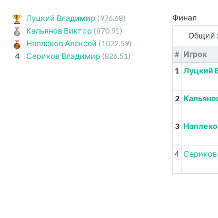
Финал
Луцкий Владимир
(976.68)
Кальянов Виктор
(870.91)
Общий 
Наплеков Алексей
(1022.59)
#
Игрок
4
Сериков Владимир
(826.51)
1
Луцкий 
2
Кальяно
3
Наплеко
4
Сериков