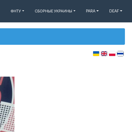
ФНТУ
СБОРНЫЕ УКРАИНЫ
PARA
DEAF