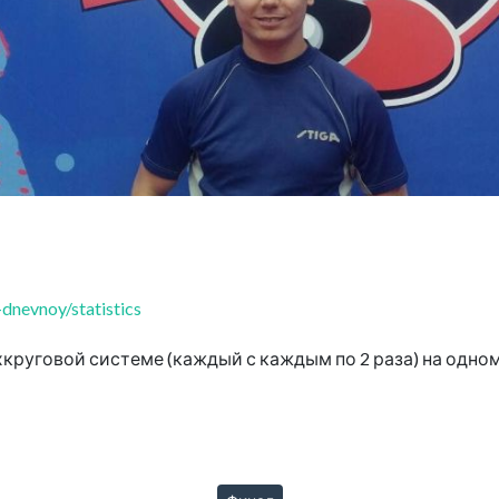
nevnoy/statistics
круговой системе (каждый с каждым по 2 раза) на одном 