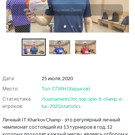
Марченко Денис
Дата
25 июля, 2020
Место
Топ-СПИН
(
Харьков
)
Статистика
/tournaments/ttc-top-spin-it-champ-6-
игроков
tur-2020/statistics
Личный IT Kharkov Champ - это регулярный личный
чемпионат состоящий из 13 турниров в год, 12
которых проходят каждый месяц, являясь отбором к