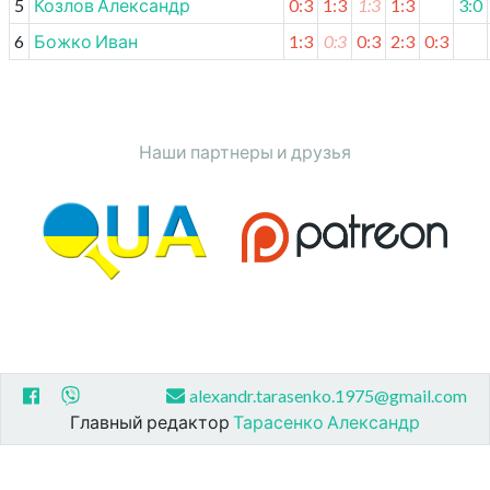
5
Козлов Александр
0:3
1:3
1:3
1:3
3:0
6
Божко Иван
1:3
0:3
0:3
2:3
0:3
Наши партнеры и друзья
alexandr.tarasenko.1975@gmail.com
Главный редактор
Тарасенко Александр