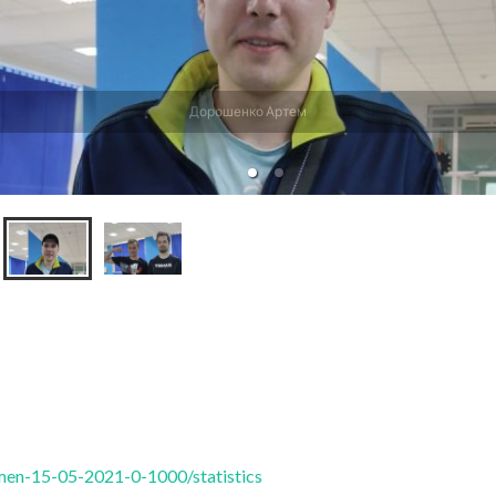
Дорошенко Артем
men-15-05-2021-0-1000/statistics