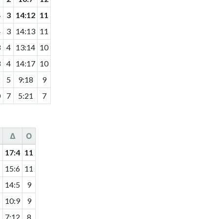
4
3
14
:
12
11
4
3
14
:
13
11
3
4
13
:
14
10
3
4
14
:
17
10
2
5
9
:
18
9
0
7
5
:
21
7
П
Δ
О
17
:
4
11
15
:
6
11
14
:
5
9
10
:
9
9
7
:
12
8