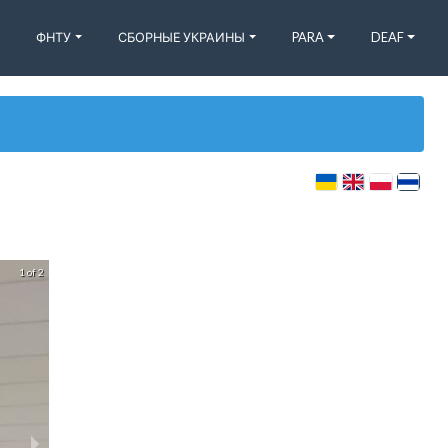
ФНТУ
СБОРНЫЕ УКРАИНЫ
PARA
DEAF
1 of 2