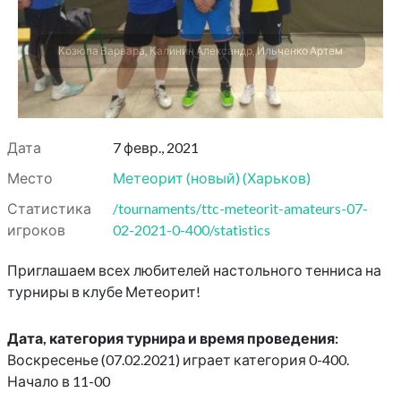
Козюпа Варвара, Калинин Александр, Ильченко Артем
Дата
7 февр., 2021
Место
Метеорит (новый)
(
Харьков
)
Статистика
/tournaments/ttc-meteorit-amateurs-07-
игроков
02-2021-0-400/statistics
Приглашаем всех любителей настольного тенниса на
турниры в клубе Метеорит!
Дата, категория турнира и время проведения:
Воскресенье (07.02.2021) играет категория 0-400.
Начало в 11-00