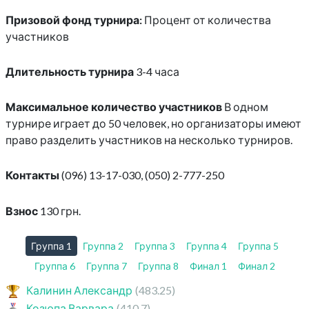
Призовой фонд турнира:
Процент от количества
участников
Длительность турнира
3-4 часа
Максимальное количество участников
В одном
турнире играет до 50 человек, но организаторы имеют
право разделить участников на несколько турниров.
Контакты
(096) 13-17-030, (050) 2-777-250
Взнос
130 грн.
Группа 1
Группа 2
Группа 3
Группа 4
Группа 5
Группа 6
Группа 7
Группа 8
Финал 1
Финал 2
Калинин Александр
(483.25)
Козюпа Варвара
(410.7)