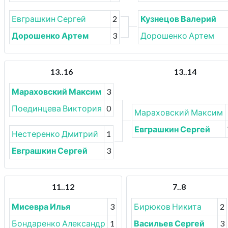
Евграшкин Сергей
2
Кузнецов Валерий
Дорошенко Артем
3
Дорошенко Артем
13..16
13..14
Мараховский Максим
3
Поединцева Виктория
0
Мараховский Максим
Евграшкин Сергей
Нестеренко Дмитрий
1
Евграшкин Сергей
3
11..12
7..8
Мисевра Илья
3
Бирюков Никита
2
Бондаренко Александр
1
Васильев Сергей
3