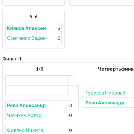
5..6
Киянов Алексей
3
Сметенко Вадим
0
Финал II
1/8
Четвертьфина
-
-
Гурулев Николай
Рева Александр
Рева Александр
3
Чатикян Артур
0
Фиялко Никита
0