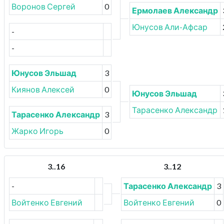
Воронов Сергей
0
Ермолаев Александр
Юнусов Али-Афсар
-
-
Юнусов Эльшад
3
Киянов Алексей
0
Юнусов Эльшад
Тарасенко Александр
Тарасенко Александр
3
Жарко Игорь
0
3..16
3..12
-
Тарасенко Александр
3
Войтенко Евгений
Войтенко Евгений
0