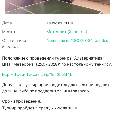
Дата
18 июля, 2018
Место
Метеорит
(
Харьков
)
Статистика
/tournaments/18072018/statistics
игроков
Положение о проведении турнира "Альтернатива",
ЦНТ "Метеорит" (25.07.2018)" по настольному теннису.
http://ttw.ru/ttw-…ent.php?id=3be5f1b
Допуск на турнир производится для всех пришедших
до 18:40 либо по предварительным заявкам.
Сроки проведения:
Турнир пройдет в среду 25 июля 18:30.