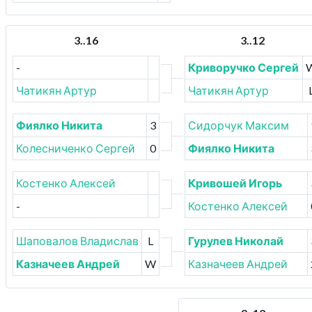
3..16
3..12
-
Криворучко Сергей
Чатикян Артур
Чатикян Артур
Фиялко Никита
3
Сидорчук Максим
Колесниченко Сергей
0
Фиялко Никита
Костенко Алексей
Кривошей Игорь
-
Костенко Алексей
Шаповалов Владислав
L
Гурулев Николай
Казначеев Андрей
W
Казначеев Андрей