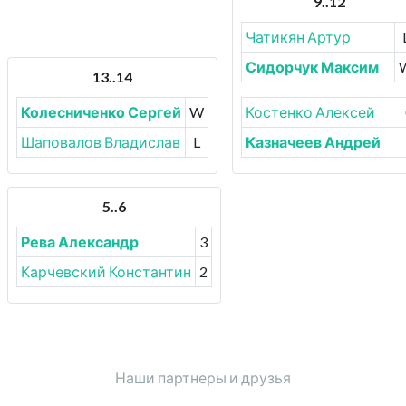
9..12
Чатикян Артур
Сидорчук Максим
13..14
Колесниченко Сергей
W
Костенко Алексей
Шаповалов Владислав
L
Казначеев Андрей
5..6
Рева Александр
3
Карчевский Константин
2
Наши партнеры и друзья