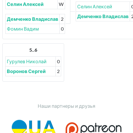
Селин Алексей
W
Селин Алексей
Демченко Владислав
Демченко Владислав
2
Фомин Вадим
0
5..6
Гурулев Николай
0
Воронов Сергей
2
Наши партнеры и друзья