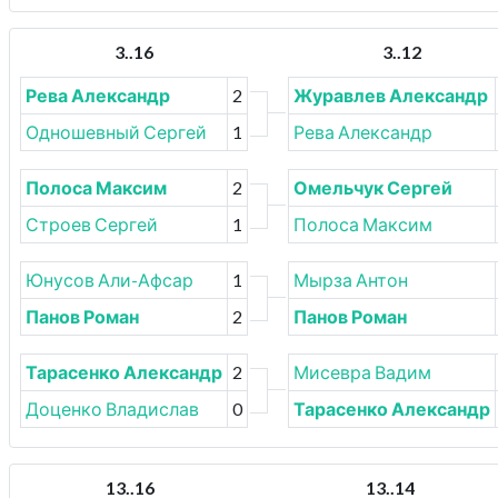
3..16
3..12
Рева Александр
2
Журавлев Александр
Одношевный Сергей
1
Рева Александр
Полоса Максим
2
Омельчук Сергей
Строев Сергей
1
Полоса Максим
Юнусов Али-Афсар
1
Мырза Антон
Панов Роман
2
Панов Роман
Тарасенко Александр
2
Мисевра Вадим
Доценко Владислав
0
Тарасенко Александр
13..16
13..14