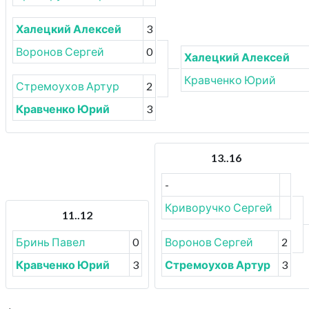
Халецкий Алексей
3
Воронов Сергей
0
Халецкий Алексей
Кравченко Юрий
Стремоухов Артур
2
Кравченко Юрий
3
13..16
-
Криворучко Сергей
11..12
Бринь Павел
0
Воронов Сергей
2
Кравченко Юрий
3
Стремоухов Артур
3