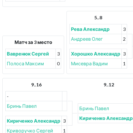
5..8
Рева Александр
3
Андреев Олег
2
Матч за 3 место
Вавренюк Сергей
3
Хорошко Александр
3
Полоса Максим
0
Мисевра Вадим
1
9..16
9..12
-
Бринь Павел
Бринь Павел
Кириченко Александр
Кириченко Александр
3
Криворучко Сергей
1