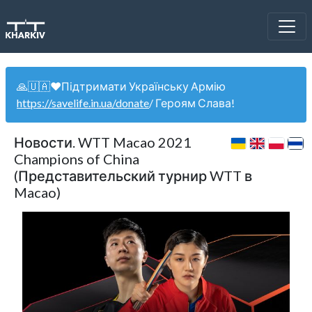
🙏🇺🇦❤️Підтримати Українську Армію
https://savelife.in.ua/donate
/ Героям Слава!
Новости. WTT Macao 2021
Champions of China
(Представительский турнир WTT в
Macao)