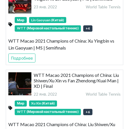
23 янв. 2022
World Table Tennis
Мир
Lin Gaoyuan (Китай)
WTT (Мировой настольный теннис)
+
4
WTT Macao 2021 Champions of China: Xu Yingbin vs
Lin Gaoyuan | MS | Semifinals
Подробнее
WTT Macao 2021 Champions of China: Liu
Shiwen/Xu Xin vs Fan Zhendong/Kuai Man |
XD | Final
22 янв. 2022
World Table Tennis
Мир
Xu Xin (Китай)
WTT (Мировой настольный теннис)
+
6
WTT Macao 2021 Champions of China: Liu Shiwen/Xu