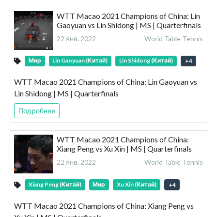
WTT Macao 2021 Champions of China: Lin
Gaoyuan vs Lin Shidong | MS | Quarterfinals
22 янв. 2022
World Table Tennis
Мир
Lin Gaoyuan (Китай)
Lin Shidong (Китай)
+
4
WTT Macao 2021 Champions of China: Lin Gaoyuan vs
Lin Shidong | MS | Quarterfinals
Подробнее
WTT Macao 2021 Champions of China:
Xiang Peng vs Xu Xin | MS | Quarterfinals
22 янв. 2022
World Table Tennis
Xiang Peng (Китай)
Мир
Xu Xin (Китай)
+
4
WTT Macao 2021 Champions of China: Xiang Peng vs