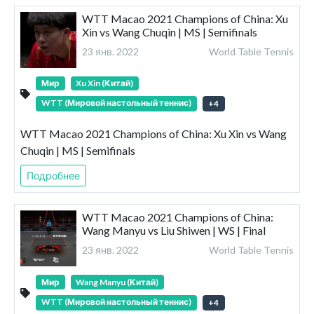
WTT Macao 2021 Champions of China: Xu
Xin vs Wang Chuqin | MS | Semifinals
23 янв. 2022
World Table Tennis
Мир
Xu Xin (Китай)
WTT (Мировой настольный теннис)
+
4
WTT Macao 2021 Champions of China: Xu Xin vs Wang
Chuqin | MS | Semifinals
Подробнее
WTT Macao 2021 Champions of China:
Wang Manyu vs Liu Shiwen | WS | Final
23 янв. 2022
World Table Tennis
Мир
Wang Manyu (Китай)
WTT (Мировой настольный теннис)
+
4