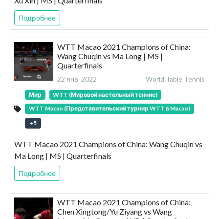
Xu Xin | MS | Quarterfinals
Подробнее
WTT Macao 2021 Champions of China:
Wang Chuqin vs Ma Long | MS |
Quarterfinals
22 янв. 2022
World Table Tennis
Мир
WTT (Мировой настольный теннис)
WTT Macao (Представительский турнир WTT в Macao)
+
5
WTT Macao 2021 Champions of China: Wang Chuqin vs
Ma Long | MS | Quarterfinals
Подробнее
WTT Macao 2021 Champions of China:
Chen Xingtong/Yu Ziyang vs Wang