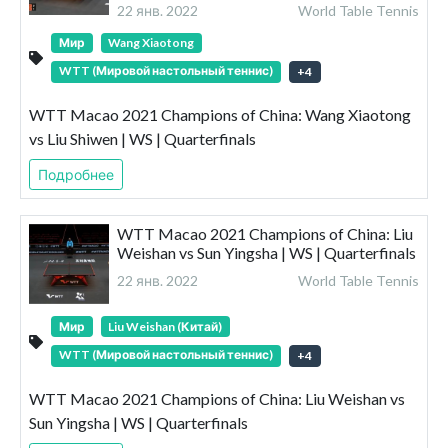
22 янв. 2022
World Table Tennis
Мир
Wang Xiaotong
WTT (Мировой настольный теннис)
+
4
WTT Macao 2021 Champions of China: Wang Xiaotong
vs Liu Shiwen | WS | Quarterfinals
Подробнее
WTT Macao 2021 Champions of China: Liu
Weishan vs Sun Yingsha | WS | Quarterfinals
22 янв. 2022
World Table Tennis
Мир
Liu Weishan (Китай)
WTT (Мировой настольный теннис)
+
4
WTT Macao 2021 Champions of China: Liu Weishan vs
Sun Yingsha | WS | Quarterfinals