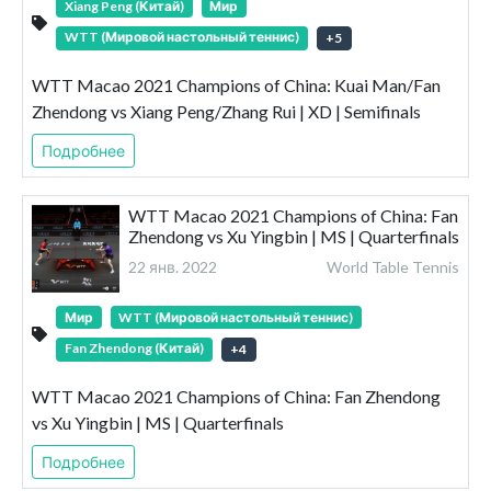
Xiang Peng (Китай)
Мир
WTT (Мировой настольный теннис)
+
5
WTT Macao 2021 Champions of China: Kuai Man/Fan
Zhendong vs Xiang Peng/Zhang Rui | XD | Semifinals
Подробнее
WTT Macao 2021 Champions of China: Fan
Zhendong vs Xu Yingbin | MS | Quarterfinals
22 янв. 2022
World Table Tennis
Мир
WTT (Мировой настольный теннис)
Fan Zhendong (Китай)
+
4
WTT Macao 2021 Champions of China: Fan Zhendong
vs Xu Yingbin | MS | Quarterfinals
Подробнее