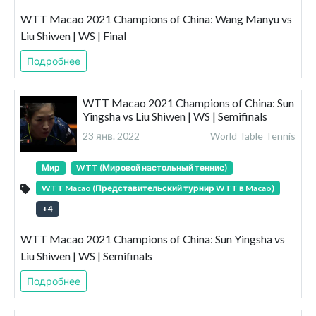
WTT Macao 2021 Champions of China: Wang Manyu vs
Liu Shiwen | WS | Final
Подробнее
WTT Macao 2021 Champions of China: Sun
Yingsha vs Liu Shiwen | WS | Semifinals
23 янв. 2022
World Table Tennis
Мир
WTT (Мировой настольный теннис)
WTT Macao (Представительский турнир WTT в Macao)
+
4
WTT Macao 2021 Champions of China: Sun Yingsha vs
Liu Shiwen | WS | Semifinals
Подробнее