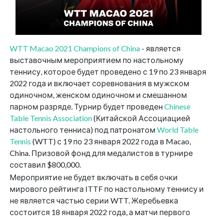
WTT Macao 2021 Champions of China
- является
выставочным мероприятием по настольному
теннису, которое будет проведено с 19 по 23 января
2022 года и включает соревнования в мужском
одиночном, женском одиночном и смешанном
парном разряде. Турнир будет проведен
Chinese
Table Tennis Association
(Китайской Ассоциацией
настольного тенниса) под патронатом
World Table
Tennis
(WTT) с 19 по 23 января 2022 года в Macao,
China. Призовой фонд для медалистов в турнире
составил $800,000.
Мероприятие не будет включать в себя очки
мирового рейтинга ITTF по настольному теннису и
не является частью серии WTT. Жеребьевка
состоится 18 января 2022 года, а матчи первого