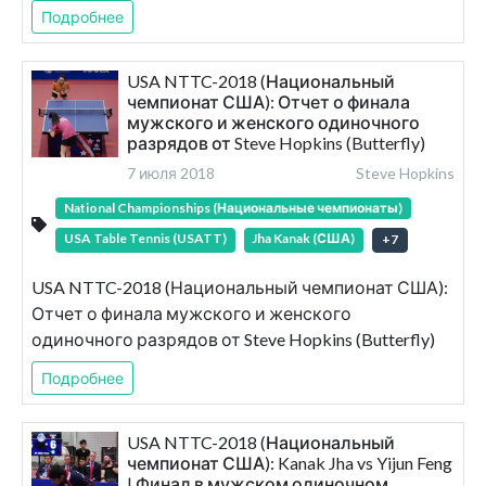
Подробнее
USA NTTC-2018 (Национальный
чемпионат США): Отчет о финала
мужского и женского одиночного
разрядов от Steve Hopkins (Butterfly)
7 июля 2018
Steve Hopkins
National Championships (Национальные чемпионаты)
USA Table Tennis (USATT)
Jha Kanak (США)
+
7
USA NTTC-2018 (Национальный чемпионат США):
Отчет о финала мужского и женского
одиночного разрядов от Steve Hopkins (Butterfly)
Подробнее
USA NTTC-2018 (Национальный
чемпионат США): Kanak Jha vs Yijun Feng
| Финал в мужском одиночном