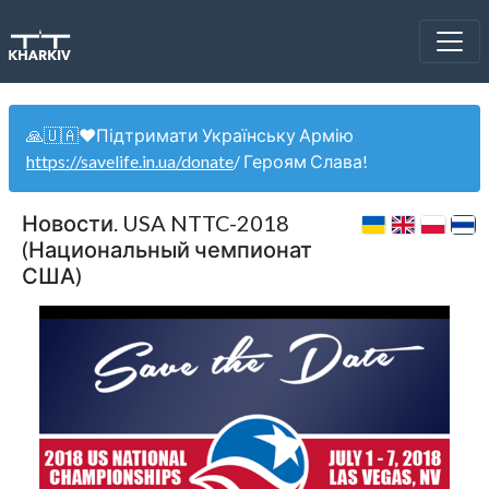
🙏🇺🇦❤️Підтримати Українську Армію
https://savelife.in.ua/donate
/ Героям Слава!
Новости. USA NTTC-2018
(Национальный чемпионат
США)