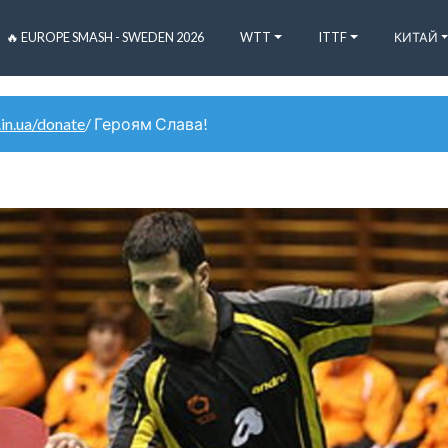
🔥 EUROPE SMASH - SWEDEN 2026
WTT
ITTF
КИТАЙ
.in.ua/donate
/ Героям Слава!