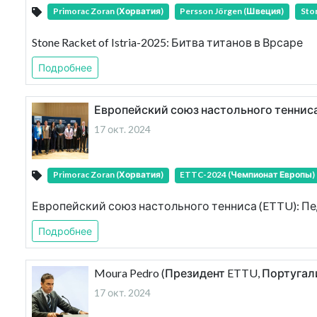
Primorac Zoran (Хорватия)
Persson Jörgen (Швеция)
Ston
Stone Racket of Istria-2025: Битва титанов в Врсаре
Подробнее
Европейский союз настольного тенниса
17 окт. 2024
Primorac Zoran (Хорватия)
ETTC-2024 (Чемпионат Европы)
Европейский союз настольного тенниса (ETTU): Пе
Подробнее
Moura Pedro (Президент ETTU, Португа
17 окт. 2024