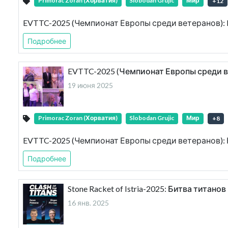
Primorac Zoran (Хорватия)
Slobodan Grujic
Мир
+
12
EVTTC-2025 (Чемпионат Европы среди ветеранов): 
Подробнее
EVTTC-2025 (Чемпионат Европы среди в
19 июня 2025
Primorac Zoran (Хорватия)
Slobodan Grujic
Мир
+
8
EVTTC-2025 (Чемпионат Европы среди ветеранов):
Подробнее
Stone Racket of Istria-2025: Битва титано
16 янв. 2025