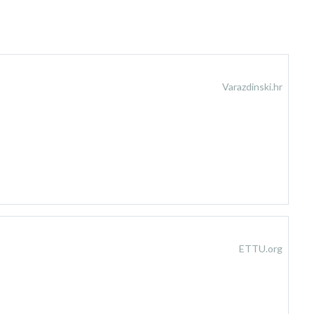
Varazdinski.hr
ETTU.org