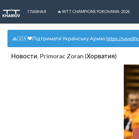
ГЛАВНАЯ
🔥 WTT CHAMPIONS YOKOHAMA-2026
🙏🇺🇦❤️Підтримати Українську Армію
https://savelife
Новости. Primorac Zoran (Хорватия)