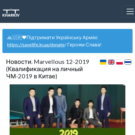
🙏🇺🇦❤️Підтримати Українську Армію
https://savelife.in.ua/donate
/ Героям Слава!
Новости. Marvellous 12-2019
(Квалификация на личный
ЧМ-2019 в Китае)