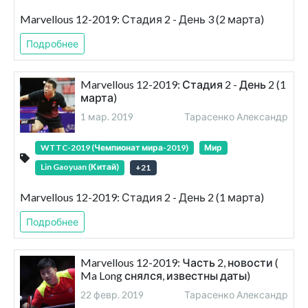
Marvellous 12-2019: Стадия 2 - День 3 (2 марта)
Подробнее
Marvellous 12-2019: Стадия 2 - День 2 (1
марта)
1 мар. 2019
Тарасенко Александр
WTTC-2019 (Чемпионат мира-2019)
Мир
Lin Gaoyuan (Китай)
+
21
Marvellous 12-2019: Стадия 2 - День 2 (1 марта)
Подробнее
Marvellous 12-2019: Часть 2, новости (
Ma Long снялся, известны даты)
22 февр. 2019
Тарасенко Александр