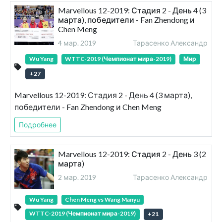
Marvellous 12-2019: Стадия 2 - День 4 (3
марта), победители - Fan Zhendong и
Chen Meng
4 мар. 2019
Тарасенко Александр
Wu Yang
WTTC-2019 (Чемпионат мира-2019)
Мир
+
27
Marvellous 12-2019: Стадия 2 - День 4 (3 марта),
победители - Fan Zhendong и Chen Meng
Подробнее
Marvellous 12-2019: Стадия 2 - День 3 (2
марта)
2 мар. 2019
Тарасенко Александр
Wu Yang
Chen Meng vs Wang Manyu
WTTC-2019 (Чемпионат мира-2019)
+
21