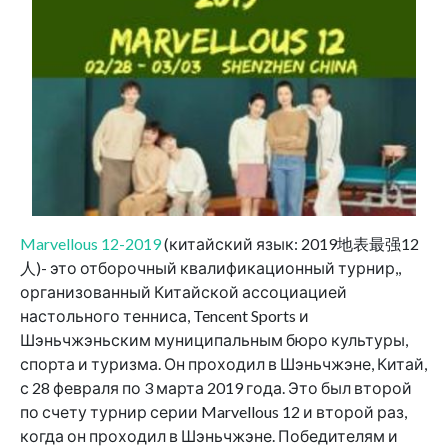
Marvellous 12-2019
(китайский язык: 2019地表最强12
人)- это отборочный квалификационный турнир,,
организованный Китайской ассоциацией
настольного тенниса, Tencent Sports и
Шэньчжэньским муниципальным бюро культуры,
спорта и туризма. Он проходил в Шэньчжэне, Китай,
с 28 февраля по 3 марта 2019 года. Это был второй
по счету турнир серии Marvellous 12 и второй раз,
когда он проходил в Шэньчжэне. Победителям и