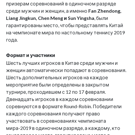
призерам соревнований в одиночном разряде
среди мужчин и женщин, а именно
Fan Zhendong,
Liang Jingkun, Chen Meng и Sun Yingsha
, были
гарантированы место, чтобы представлять Китай
на чемпионате мира по настольному теннису 2019
года.
Формат и участники
Шесть лучших игроков в Китае среди мужчин и
женщин автоматически попадают в соревнования.
Шесть дополнительных игроков на каждое
мероприятие были определены в закрытом
турнире, проходившем с 12 по 17 февраля.
Двенадцать игроков в каждом соревновании
соревнуются в формате Round-Robin. Победители
каждого соревнования получают право
участвовать в соревнованиях чемпионата
мира-2019 в одиночном разряде, а каждому, кто