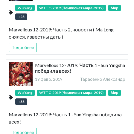
Wu Yang
WTTC-2019 (Чемпионат мира-2019)
Мир
+
23
Marvellous 12-2019: Часть 2, новости ( Ma Long
снялся, известны даты)
Подробнее
Marvellous 12-2019: Часть 1 - Sun Yingsha
победила всех!
19 февр. 2019
Тарасенко Александр
Wu Yang
WTTC-2019 (Чемпионат мира-2019)
Мир
+
33
Marvellous 12-2019: Часть 1 - Sun Yingsha победила
всех!
Подробнее