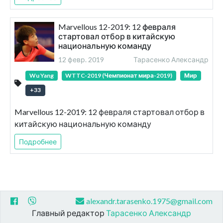
Marvellous 12-2019: 12 февраля
стартовал отбор в китайскую
национальную команду
12 февр. 2019
Тарасенко Александр
Wu Yang
WTTC-2019 (Чемпионат мира-2019)
Мир
+
33
Marvellous 12-2019: 12 февраля стартовал отбор в
китайскую национальную команду
Подробнее
alexandr.tarasenko.1975@gmail.com
Главный редактор
Тарасенко Александр