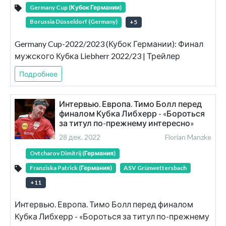
Germany Cup (Кубок Германии)
Borussia Düsseldorf (Germany)
+
5
Germany Cup-2022/2023 (Кубок Германии): Финал
мужского Кубка Liebherr 2022/23 | Трейлер
Подробнее
Интервью. Европа. Тимо Болл перед
финалом Кубка Либхерр - «Бороться
за титул по-прежнему интересно»
28 дек. 2022
Florian Manzke
Ovtcharov Dimitrij (Германия)
Franziska Patrick (Германия)
ASV Grünwettersbach
+
11
Интервью. Европа. Тимо Болл перед финалом
Кубка Либхерр - «Бороться за титул по-прежнему