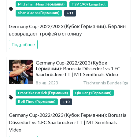
Mittelham Nina (Германия)
TSV 1909 Langstadt
Shan Xiaona (Германия)
+
11
Germany Cup-2022/2023 (Кубок Германии): Берлин
возвращает трофей в столицу
Подробнее
Germany Cup-2022/2023 (Кубок
Германии): Borussia Düssedorf vs 1.FC
Saarbrücken-TT | MT Semifinals Video
8 янв. 2023
Tischtennis Bundesliga
Franziska Patrick (Германия)
Qiu Dang (Германия)
Boll Timo (Германия)
+
10
Germany Cup-2022/2023 (Кубок Германии): Borussia
Düssedorf vs 1.FC Saarbrücken-TT | MT Semifinals
Video