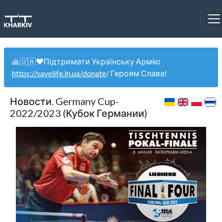
🙏🇺🇦❤️Підтримати Українську Армію
https://savelife.in.ua/donate
/ Героям Слава!
Новости. Germany Cup-
2022/2023 (Кубок Германии)