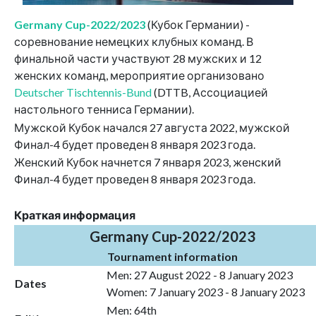
Germany Cup-2022/2023
(Кубок Германии) -
соревнование немецких клубных команд. В
финальной части участвуют 28 мужских и 12
женских команд, мероприятие организовано
Deutscher Tischtennis-Bund
(DTTB, Ассоциацией
настольного тенниса Германии).
Мужской Кубок начался 27 августа 2022, мужской
Финал-4 будет проведен 8 января 2023 года.
Женский Кубок начнется 7 января 2023, женский
Финал-4 будет проведен 8 января 2023 года.
Краткая информация
Germany Cup-2022/2023
Tournament information
Men: 27 August 2022 - 8 January 2023
Dates
Women: 7 January 2023 - 8 January 2023
Men: 64th