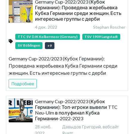
Germany Cup-2022/2023 (Кубок
Германии): Проведена жеребьевка
Кубка Германии среди женщин. Есть
интересные группы с дерби
4 дек. 2022
Stephan Roscher
TTC SV DJK Kolbermoor (Germany)
TSV 1909 Langstadt
SV Böblingen
+
9
Germany Cup-2022/2023 (Кубок Германии):
Проведена жеребьевка Кубка Германии среди
женщин. Есть интересные группы с дерби
Подробнее
Germany Cup-2022/2023 (Кубок
Германии): Топ-игроки вывели TTC
Neu-Ulm в полуфинал Кубка
Германии-2022-2023
28 нояб.
Давыдов Григорий, вебсайт
2022
Rustt