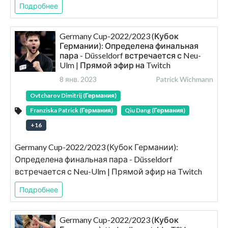
Подробнее
Germany Cup-2022/2023 (Кубок
Германии): Определена финальная
пара - Düsseldorf встречается с Neu-
Ulm | Прямой эфир на Twitch
8 янв. 2023
Patrick Wichmann
Ovtcharov Dimitrij (Германия)
Franziska Patrick (Германия)
Qiu Dang (Германия)
+
16
Germany Cup-2022/2023 (Кубок Германии):
Определена финальная пара - Düsseldorf
встречается с Neu-Ulm | Прямой эфир на Twitch
Подробнее
Germany Cup-2022/2023 (Кубок