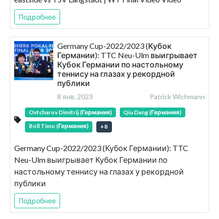
Подробнее
Germany Cup-2022/2023 (Кубок
Германии): TTC Neu-Ulm выигрывает
Кубок Германии по настольному
теннису на глазах у рекордной
публики
8 янв. 2023
Patrick Wichmann
Ovtcharov Dimitrij (Германия)
Qiu Dang (Германия)
Boll Timo (Германия)
+
8
Germany Cup-2022/2023 (Кубок Германии): TTC
Neu-Ulm выигрывает Кубок Германии по
настольному теннису на глазах у рекордной
публики
Подробнее