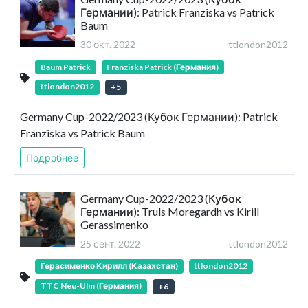
Германии): Patrick Franziska vs Patrick
Baum
30 окт. 2022
ttlondon2012
Baum Patrick
Franziska Patrick (Германия)
ttlondon2012
+
5
Germany Cup-2022/2023 (Кубок Германии): Patrick
Franziska vs Patrick Baum
Подробнее
Germany Cup-2022/2023 (Кубок
Германии): Truls Moregardh vs Kirill
Gerassimenko
25 сент. 2022
ttlondon2012
Герасименко Кирилл (Казахстан)
ttlondon2012
TTC Neu-Ulm (Германия)
+
6