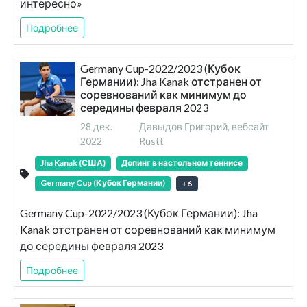
интересно»
Подробнее
Germany Cup-2022/2023 (Кубок
Германии): Jha Kanak отстранен от
соревнований как минимум до
середины февраля 2023
28 дек.
Давыдов Григорий, вебсайт
2022
Rustt
Jha Kanak (США)
Допинг в настольном теннисе
Germany Cup (Кубок Германии)
+
6
Germany Cup-2022/2023 (Кубок Германии): Jha
Kanak отстранен от соревнований как минимум
до середины февраля 2023
Подробнее