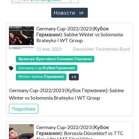
Новости
19
Germany Cup-2022/2023 (Кубок
Германии): Sabine Winter vs Solomonia
Brateyko I WT Group
11 янв. 2023
Deutscher Tischtennis-Bund
Яремчук (Братейко) Соломия (Украина)
Germany Cup (Кубок Германии)
Winter Sabine (Германия)
+
5
Germany Cup-2022/2023 (Кубок Германии): Sabine
Winter vs Solomonia Brateyko I WT Group
Подробнее
Germany Cup-2022/2023 (Кубок
Германии): Borussia Düsseldorf vs TTC
Neu-Ulm | MT Final Video