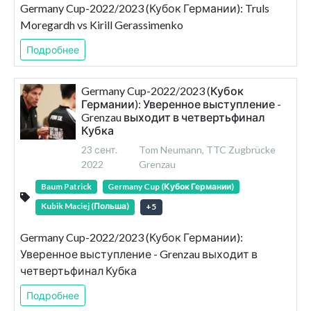
Germany Cup-2022/2023 (Кубок Германии): Truls
Moregardh vs Kirill Gerassimenko
Подробнее
Germany Cup-2022/2023 (Кубок
Германии): Уверенное выступление -
Grenzau выходит в четвертьфинал
Кубка
23 сент.
Tom Neumann, TTC Zugbrücke
2022
Grenzau
Baum Patrick
Germany Cup (Кубок Германии)
Kubik Maciej (Польша)
+
5
Germany Cup-2022/2023 (Кубок Германии):
Уверенное выступление - Grenzau выходит в
четвертьфинал Кубка
Подробнее