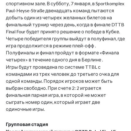
спортивном зале. В субботу, 7 января, в Sportkomplex
Paul-Heyse-Straße двенадцать команд пытаются
добыть один из четырех желанных билетов на
финальный турнир через день, когда в финале DTTB
Final Four будет принято решение о победе в Кубке.
Четыре победителя группы выйдут в полуфинал, где
игра продолжится в режиме плей-офф .
Полуфиналы и финал пройдут в формате «Финала
четырех» в течение одного дня в Берлине .
Игры будут проведена по системе TTBL с
командами из трех человек до третьего очка для
одной команды. Порядок игроков может быть
выбран свободно. При счете 2: 2 играется
финальная парная игра, в которой не может
сыграть номер один, который играет две
одиночные игры.
Групповая стадия