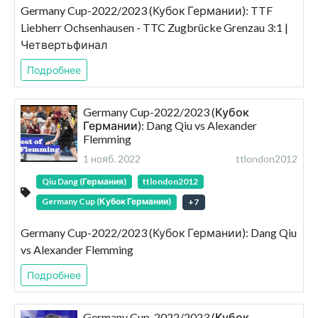
Germany Cup-2022/2023 (Кубок Германии): TTF
Liebherr Ochsenhausen - TTC Zugbrücke Grenzau 3:1 |
Четвертьфинал
Подробнее
Germany Cup-2022/2023 (Кубок
Германии): Dang Qiu vs Alexander
Flemming
1 нояб. 2022
ttlondon2012
Qiu Dang (Германия)
ttlondon2012
Germany Cup (Кубок Германии)
+
7
Germany Cup-2022/2023 (Кубок Германии): Dang Qiu
vs Alexander Flemming
Подробнее
Germany Cup-2022/2023 (Кубок