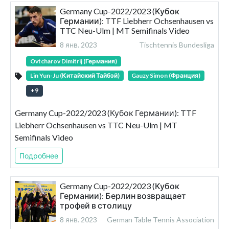
Germany Cup-2022/2023 (Кубок
Германии): TTF Liebherr Ochsenhausen vs
TTC Neu-Ulm | MT Semifinals Video
8 янв. 2023
Tischtennis Bundesliga
Ovtcharov Dimitrij (Германия)
Lin Yun-Ju (Китайский Тайбэй)
Gauzy Simon (Франция)
+
9
Germany Cup-2022/2023 (Кубок Германии): TTF
Liebherr Ochsenhausen vs TTC Neu-Ulm | MT
Semifinals Video
Подробнее
Germany Cup-2022/2023 (Кубок
Германии): Берлин возвращает
трофей в столицу
8 янв. 2023
German Table Tennis Association