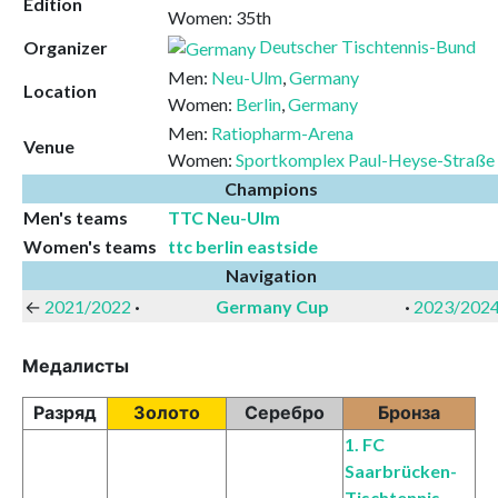
Edition
Women: 35th
Deutscher Tischtennis-Bund
Organizer
Men:
Neu-Ulm
,
Germany
Location
Women:
Berlin
,
Germany
Men:
Ratiopharm-Arena
Venue
Women:
Sportkomplex Paul-Heyse-Straße
Champions
Men's teams
TTC Neu-Ulm
Women's teams
ttc berlin eastside
Navigation
←
2021/2022
·
Germany Cup
·
2023/202
Медалисты
Разряд
Золото
Серебро
Бронза
1. FC
Saarbrücken-
Tischtennis