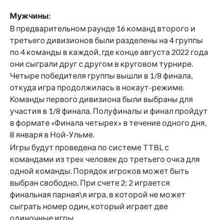
Мужчины:
В предварительном раунде 16 команд второго и
третьего дивизионов были разделены на 4 группы
по 4 команды в каждой, где конце августа 2022 года
они сыграли друг с другом в круговом турнире.
Четыре победителя группы вышли в 1/8 финала,
откуда игра продолжилась в нокаут-режиме.
Команды первого дивизиона были выбраны для
участия в 1/8 финала. Полуфиналы и финал пройдут
в формате «Финала четырех» в течение одного дня,
8 января в Ной-Ульме.
Игры будут проведена по системе TTBL с
командами из трех человек до третьего очка для
одной команды. Порядок игроков может быть
выбран свободно. При счете 2: 2 играется
финальная парная\я игра, в которой не может
сыграть номер один, который играет две
одиночные игры.