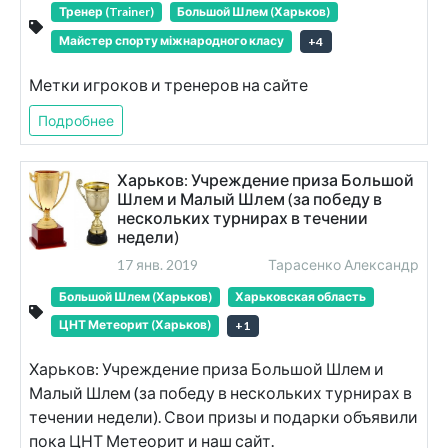
Тренер (Trainer)
Большой Шлем (Харьков)
Майстер спорту міжнародного класу
+
4
Метки игроков и тренеров на сайте
Подробнее
Харьков: Учреждение приза Большой
Шлем и Малый Шлем (за победу в
нескольких турнирах в течении
недели)
17 янв. 2019
Тарасенко Александр
Большой Шлем (Харьков)
Харьковская область
ЦНТ Метеорит (Харьков)
+
1
Харьков: Учреждение приза Большой Шлем и
Малый Шлем (за победу в нескольких турнирах в
течении недели). Свои призы и подарки объявили
пока ЦНТ Метеорит и наш сайт.