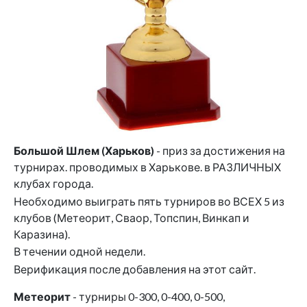
Большой Шлем (Харьков)
- приз за достижения на
турнирах. проводимых в Харькове. в РАЗЛИЧНЫХ
клубах города.
Необходимо выиграть пять турниров во ВСЕХ 5 из
клубов (Метеорит, Сваор, Топспин, Винкап и
Каразина).
В течении одной недели.
Верификация после добавления на этот сайт.
Метеорит
- турниры 0-300, 0-400, 0-500,