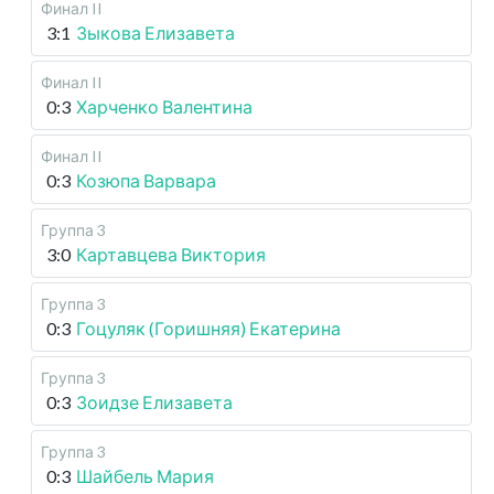
Финал II
3:1
Зыкова Елизавета
Финал II
0:3
Харченко Валентина
Финал II
0:3
Козюпа Варвара
Группа 3
3:0
Картавцева Виктория
Группа 3
0:3
Гоцуляк (Горишняя) Екатерина
Группа 3
0:3
Зоидзе Елизавета
Группа 3
0:3
Шайбель Мария