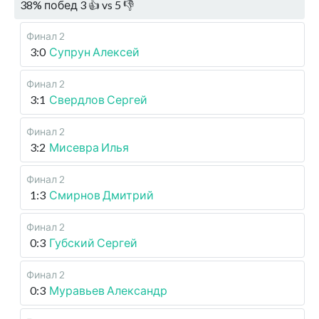
38
%
побед
3
👍 vs
5
👎
Финал 2
3:0
Супрун Алексей
Финал 2
3:1
Свердлов Сергей
Финал 2
3:2
Мисевра Илья
Финал 2
1:3
Смирнов Дмитрий
Финал 2
0:3
Губский Сергей
Финал 2
0:3
Муравьев Александр