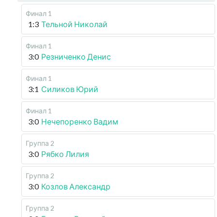
Финал 1
1:3
Тельной Николай
Финал 1
3:0
Резниченко Денис
Финал 1
3:1
Силиков Юрий
Финал 1
3:0
Нечепоренко Вадим
Группа 2
3:0
Рябко Лилия
Группа 2
3:0
Козлов Александр
Группа 2