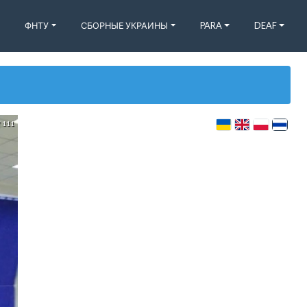
ФНТУ
СБОРНЫЕ УКРАИНЫ
PARA
DEAF
f 111