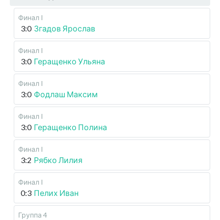
Финал I
3:0
Згадов Ярослав
Финал I
3:0
Геращенко Ульяна
Финал I
3:0
Фодлаш Максим
Финал I
3:0
Геращенко Полина
Финал I
3:2
Рябко Лилия
Финал I
0:3
Пелих Иван
Группа 4