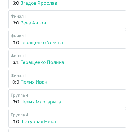
3:0
Згадов Ярослав
Финал I
3:0
Рева Антон
Финал I
3:0
Геращенко Ульяна
Финал I
3:1
Геращенко Полина
Финал I
0:3
Пелих Иван
Группа 4
3:0
Пелих Маргарита
Группа 4
3:0
Шатурная Ника