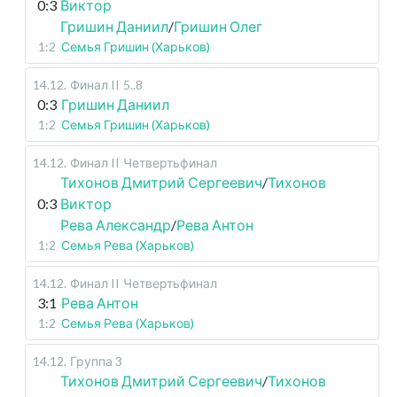
0:3
Виктор
Гришин Даниил
/
Гришин Олег
1:2
Семья Гришин (Харьков)
14.12
.
Финал II
5..8
0:3
Гришин Даниил
1:2
Семья Гришин (Харьков)
14.12
.
Финал II
Четвертьфинал
Тихонов Дмитрий Сергеевич
/
Тихонов
0:3
Виктор
Рева Александр
/
Рева Антон
1:2
Семья Рева (Харьков)
14.12
.
Финал II
Четвертьфинал
3:1
Рева Антон
1:2
Семья Рева (Харьков)
14.12
.
Группа 3
Тихонов Дмитрий Сергеевич
/
Тихонов