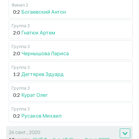
Финал 2
0:2
Богаевский Антон
Группа 3
2:0
Гнатюк Артем
Группа 3
2:0
Чернышова Лариса
Группа 3
1:2
Дегтярев Эдуард
Группа 3
0:2
Курат Олег
Группа 3
0:2
Русаков Михаил
26 сент., 2020