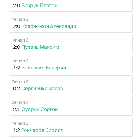
2:0
Безрук Платон
Финал 2
2:0
Красножон Александр
Финал 2
2:0
Пузань Максим
Финал 2
1:2
Войтенко Валерий
Финал 2
0:2
Сергиенко Захар
Финал 2
2:1
Супрун Сергей
Финал 2
1:2
Гончаров Кирилл