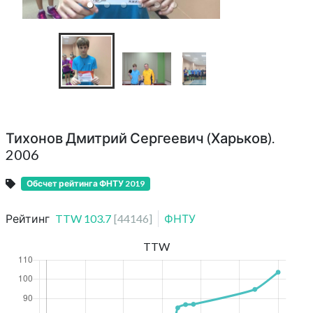
Тихонов Дмитрий Сергеевич (Харьков).
2006
Обсчет рейтинга ФНТУ 2019
Рейтинг
TTW
103.7
[
44146
]
ФНТУ
TTW