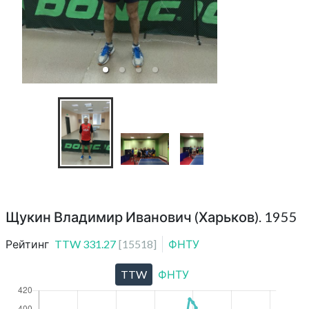
КНТ SVAO
Щукин Владимир Иванович (Харьков). 1955
Рейтинг
TTW
331.27
[
15518
]
ФНТУ
TTW
ФНТУ