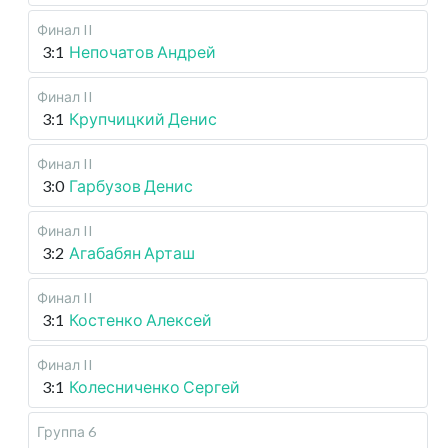
Финал II
3:1
Непочатов Андрей
Финал II
3:1
Крупчицкий Денис
Финал II
3:0
Гарбузов Денис
Финал II
3:2
Агабабян Арташ
Финал II
3:1
Костенко Алексей
Финал II
3:1
Колесниченко Сергей
Группа 6