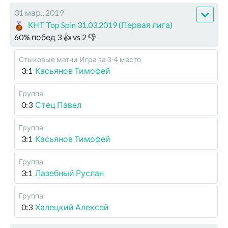
31 мар., 2019
КНТ Top Spin 31.03.2019 (Первая лига)
60
%
побед
3
👍 vs
2
👎
Стыковые матчи
Игра за 3-4 место
3:1
Касьянов Тимофей
Группа
0:3
Стец Павел
Группа
3:1
Касьянов Тимофей
Группа
3:1
Лазебный Руслан
Группа
0:3
Халецкий Алексей