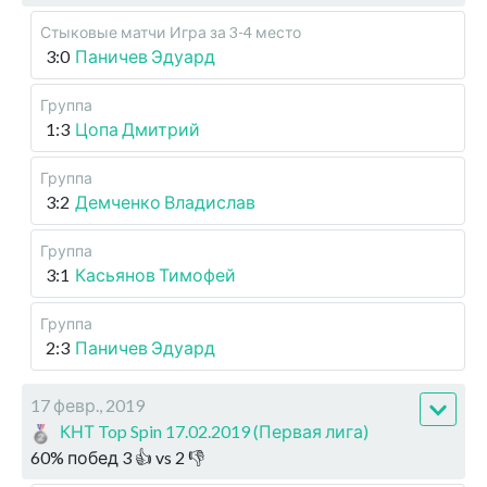
Стыковые матчи
Игра за 3-4 место
3:0
Паничев Эдуард
Группа
1:3
Цопа Дмитрий
Группа
3:2
Демченко Владислав
Группа
3:1
Касьянов Тимофей
Группа
2:3
Паничев Эдуард
17 февр., 2019
КНТ Top Spin 17.02.2019 (Первая лига)
60
%
побед
3
👍 vs
2
👎