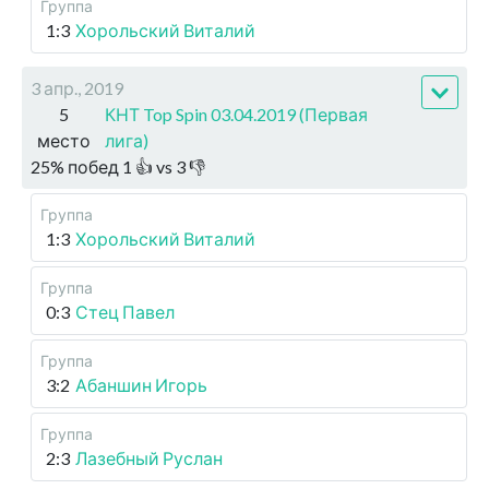
Группа
1:3
Хорольский Виталий
3 апр., 2019
5
КНТ Top Spin 03.04.2019 (Первая
место
лига)
25
%
побед
1
👍 vs
3
👎
Группа
1:3
Хорольский Виталий
Группа
0:3
Стец Павел
Группа
3:2
Абаншин Игорь
Группа
2:3
Лазебный Руслан