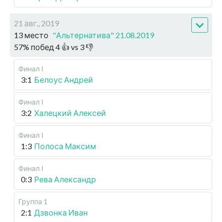
21 авг., 2019
13 место
"Альтернатива" 21.08.2019
57
%
побед
4
👍 vs
3
👎
Финал I
3:1
Белоус Андрей
Финал I
3:2
Халецкий Алексей
Финал I
1:3
Полоса Максим
Финал I
0:3
Рева Александр
Группа 1
2:1
Дзвонка Иван