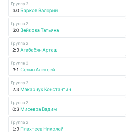
Группа 2
3:0
Барков Валерий
Группа 2
3:0
Зейкова Татьяна
Группа 2
2:3
Агабабян Арташ
Группа 2
3:1
Селин Алексей
Группа 2
2:3
Макарчук Константин
Группа 2
0:3
Мисевра Вадим
Группа 2
1:3
Плахтеев Николай