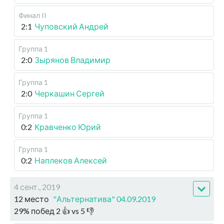
Финал II
2:1
Чуповский Андрей
Группа 1
2:0
Зырянов Владимир
Группа 1
2:0
Черкашин Сергей
Группа 1
0:2
Кравченко Юрий
Группа 1
0:2
Наплеков Алексей
4 сент., 2019
12 место
"Альтернатива" 04.09.2019
29
%
побед
2
👍 vs
5
👎