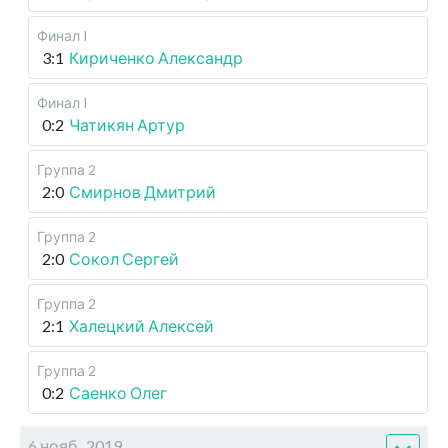
Финал I
3:1
Кириченко Александр
Финал I
0:2
Чатикян Артур
Группа 2
2:0
Смирнов Дмитрий
Группа 2
2:0
Сокол Сергей
Группа 2
2:1
Халецкий Алексей
Группа 2
0:2
Саенко Олег
6 нояб., 2019