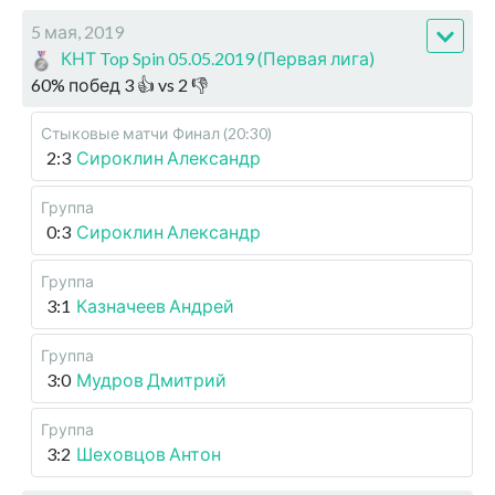
5 мая, 2019
КНТ Top Spin 05.05.2019 (Первая лига)
60
%
побед
3
👍 vs
2
👎
Стыковые матчи
Финал (20:30)
2:3
Сироклин Александр
Группа
0:3
Сироклин Александр
Группа
3:1
Казначеев Андрей
Группа
3:0
Мудров Дмитрий
Группа
3:2
Шеховцов Антон