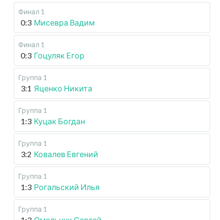
Финал 1
0:3
Мисевра Вадим
Финал 1
0:3
Гоцуляк Егор
Группа 1
3:1
Яценко Никита
Группа 1
1:3
Куцак Богдан
Группа 1
3:2
Ковалев Евгений
Группа 1
1:3
Рогальский Илья
Группа 1
1:3
Омельчук Сергей