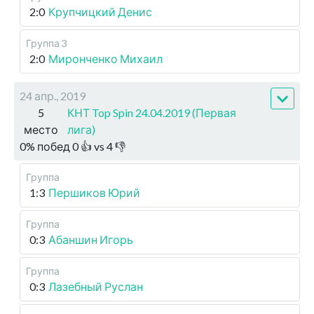
2:0
Крупчицкий Денис
Группа 3
2:0
Миронченко Михаил
24 апр., 2019
5
КНТ Top Spin 24.04.2019 (Первая
место
лига)
0
%
побед
0
👍 vs
4
👎
Группа
1:3
Першиков Юрий
Группа
0:3
Абаншин Игорь
Группа
0:3
Лазебный Руслан