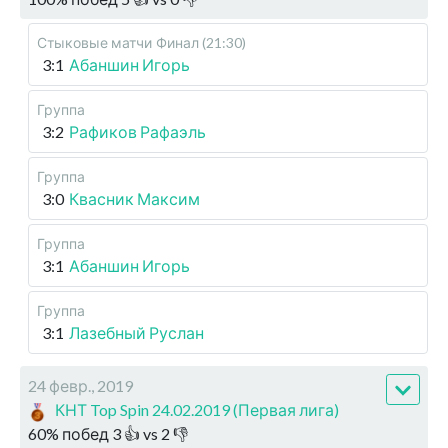
Стыковые матчи
Финал (21:30)
3:1
Абаншин Игорь
Группа
3:2
Рафиков Рафаэль
Группа
3:0
Квасник Максим
Группа
3:1
Абаншин Игорь
Группа
3:1
Лазебный Руслан
24 февр., 2019
КНТ Top Spin 24.02.2019 (Первая лига)
60
%
побед
3
👍 vs
2
👎