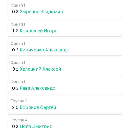
Финал I
0:3
Зырянов Владимир
Финал I
1:3
Кривошей Игорь
Финал I
0:3
Кириченко Александр
Финал I
3:1
Халецкий Алексей
Финал I
0:3
Рева Александр
Группа 4
2:0
Воронов Сергей
Группа 4
0:2
Цопа Дмитрий