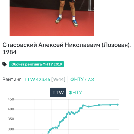
Стасовский Алексей Николаевич (Лозовая).
1984
Обсчет рейтинга ФНТУ 2019
Рейтинг
TTW
423.46
[
9644
]
ФНТУ
/
7.3
TTW
ФНТУ