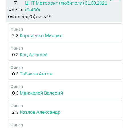
7
ЦНТ Метеорит (любители) 01.08.2021
место
(0-400)
0
%
побед
0
👍 vs
6
👎
Финал
2:3
Корниенко Михаил
Финал
0:3
Коц Алексей
Финал
0:3
Табаков Антон
Финал
0:3
Манжелей Валерий
Финал
2:3
Козлов Александр
Финал