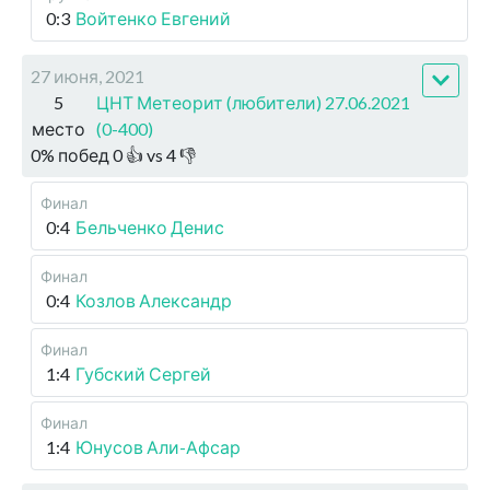
0:3
Войтенко Евгений
27 июня, 2021
5
ЦНТ Метеорит (любители) 27.06.2021
место
(0-400)
0
%
побед
0
👍 vs
4
👎
Финал
0:4
Бельченко Денис
Финал
0:4
Козлов Александр
Финал
1:4
Губский Сергей
Финал
1:4
Юнусов Али-Афсар