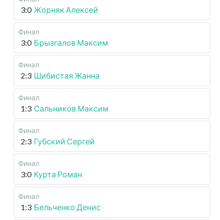
3:0
Жорняк Алексей
Финал
3:0
Брызгалов Максим
Финал
2:3
Шибистая Жанна
Финал
1:3
Сальников Максим
Финал
2:3
Губский Сергей
Финал
3:0
Курта Роман
Финал
1:3
Бельченко Денис