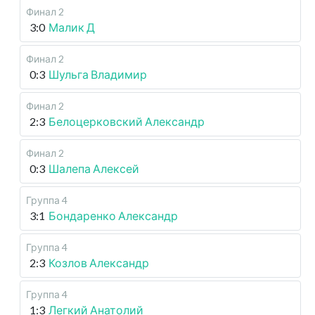
Финал 2
3:0
Малик Д
Финал 2
0:3
Шульга Владимир
Финал 2
2:3
Белоцерковский Александр
Финал 2
0:3
Шалепа Алексей
Группа 4
3:1
Бондаренко Александр
Группа 4
2:3
Козлов Александр
Группа 4
1:3
Легкий Анатолий