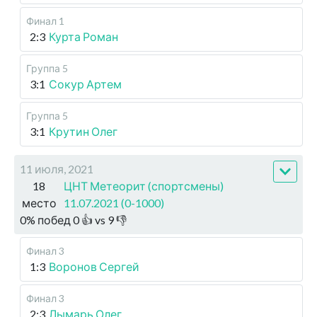
Финал 1
2:3
Курта Роман
Группа 5
3:1
Сокур Артем
Группа 5
3:1
Крутин Олег
11 июля, 2021
18
ЦНТ Метеорит (спортсмены)
место
11.07.2021 (0-1000)
0
%
побед
0
👍 vs
9
👎
Финал 3
1:3
Воронов Сергей
Финал 3
2:3
Лымарь Олег