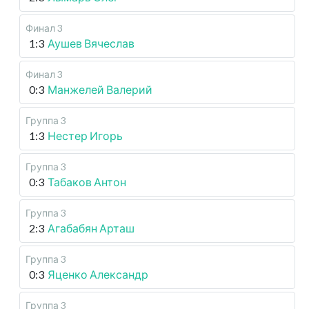
Финал 3
1:3
Аушев Вячеслав
Финал 3
0:3
Манжелей Валерий
Группа 3
1:3
Нестер Игорь
Группа 3
0:3
Табаков Антон
Группа 3
2:3
Агабабян Арташ
Группа 3
0:3
Яценко Александр
Группа 3