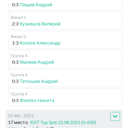
0:3
Лащев Андрей
Финал 2
2:3
Кузнецов Валерий
Финал 2
1:3
Козлов Александр
Группа 4
0:3
Малеев Андрей
Группа 4
0:3
Тетюшев Андрей
Группа 4
0:3
Фиялко Никита
22 авг., 2021
17 место
КНТ Top Spin 22.08.2021 (0-600)