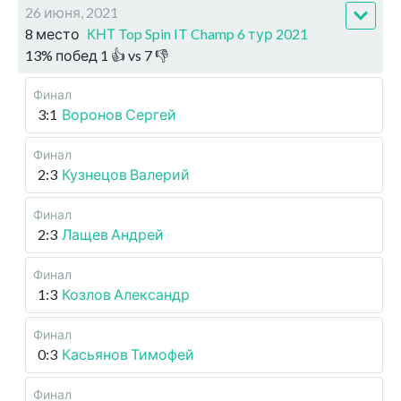
26 июня, 2021
8 место
КНТ Top Spin IT Champ 6 тур 2021
13
%
побед
1
👍 vs
7
👎
Финал
3:1
Воронов Сергей
Финал
2:3
Кузнецов Валерий
Финал
2:3
Лащев Андрей
Финал
1:3
Козлов Александр
Финал
0:3
Касьянов Тимофей
Финал