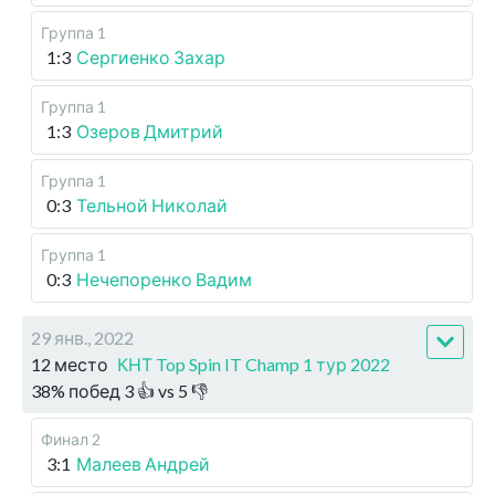
Группа 1
1:3
Сергиенко Захар
Группа 1
1:3
Озеров Дмитрий
Группа 1
0:3
Тельной Николай
Группа 1
0:3
Нечепоренко Вадим
29 янв., 2022
12 место
КНТ Top Spin IT Champ 1 тур 2022
38
%
побед
3
👍 vs
5
👎
Финал 2
3:1
Малеев Андрей