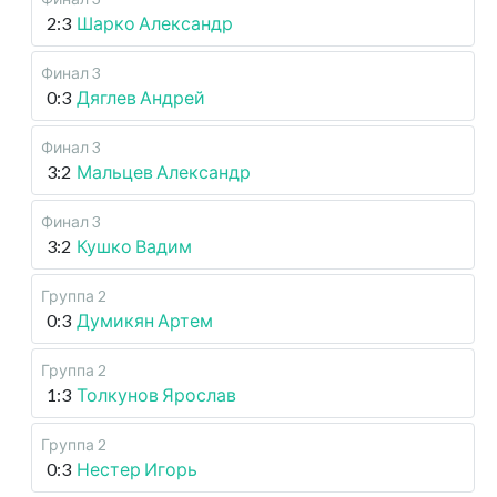
2:3
Шарко Александр
Финал 3
0:3
Дяглев Андрей
Финал 3
3:2
Мальцев Александр
Финал 3
3:2
Кушко Вадим
Группа 2
0:3
Думикян Артем
Группа 2
1:3
Толкунов Ярослав
Группа 2
0:3
Нестер Игорь