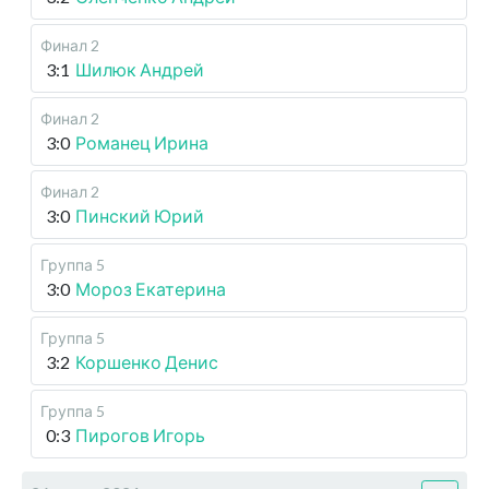
Финал 2
3:1
Шилюк Андрей
Финал 2
3:0
Романец Ирина
Финал 2
3:0
Пинский Юрий
Группа 5
3:0
Мороз Екатерина
Группа 5
3:2
Коршенко Денис
Группа 5
0:3
Пирогов Игорь