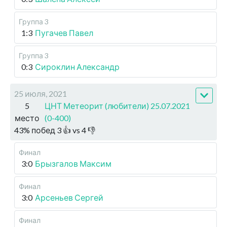
Группа 3
1:3
Пугачев Павел
Группа 3
0:3
Сироклин Александр
25 июля, 2021
5
ЦНТ Метеорит (любители) 25.07.2021
место
(0-400)
43
%
побед
3
👍 vs
4
👎
Финал
3:0
Брызгалов Максим
Финал
3:0
Арсеньев Сергей
Финал