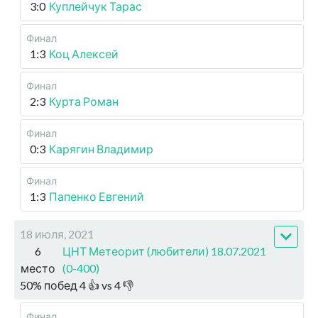
3:0
Куплейчук Тарас
Финал
1:3
Коц Алексей
Финал
2:3
Курта Роман
Финал
0:3
Карягин Владимир
Финал
1:3
Папенко Евгений
18 июля, 2021
6
ЦНТ Метеорит (любители) 18.07.2021
место
(0-400)
50
%
побед
4
👍 vs
4
👎
Финал