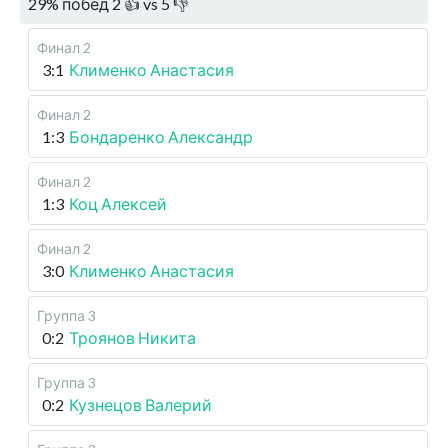
29
%
побед
2
👍 vs
5
👎
Финал 2
3:1
Клименко Анастасия
Финал 2
1:3
Бондаренко Александр
Финал 2
1:3
Коц Алексей
Финал 2
3:0
Клименко Анастасия
Группа 3
0:2
Троянов Никита
Группа 3
0:2
Кузнецов Валерий