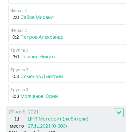
Финал 2
2:0
Сабов Михаил
Финал 2
0:2
Петров Александр
Группа 3
3:0
Паншин Никита
Группа 3
0:3
Семенов Дмитрий
Группа 3
0:3
Молчанов Юрий
27 нояб., 2021
11
ЦНТ Метеорит (любители)
место
27.11.2021 (0-300)