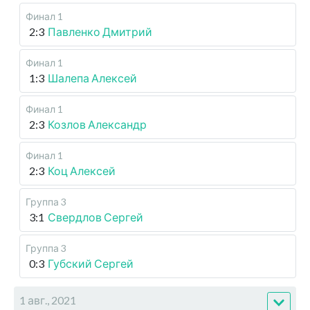
Финал 1
2:3
Павленко Дмитрий
Финал 1
1:3
Шалепа Алексей
Финал 1
2:3
Козлов Александр
Финал 1
2:3
Коц Алексей
Группа 3
3:1
Свердлов Сергей
Группа 3
0:3
Губский Сергей
1 авг., 2021