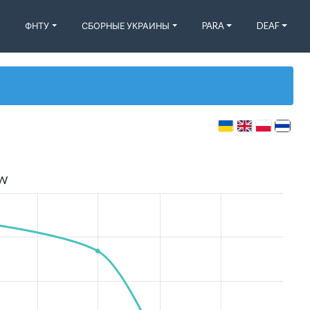
ФНТУ
СБОРНЫЕ УКРАИНЫ
PARA
DEAF
W