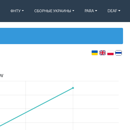
ФНТУ
СБОРНЫЕ УКРАИНЫ
PARA
DEAF
W