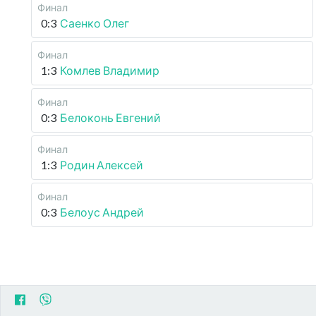
Финал
0:3
Саенко Олег
Финал
1:3
Комлев Владимир
Финал
0:3
Белоконь Евгений
Финал
1:3
Родин Алексей
Финал
0:3
Белоус Андрей