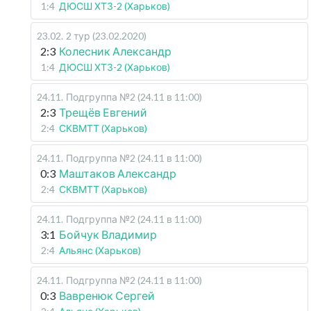
1:4
ДЮСШ ХТЗ-2 (Харьков)
23.02
.
2 тур (23.02.2020)
2:3
Колесник Александр
1:4
ДЮСШ ХТЗ-2 (Харьков)
24.11
.
Подгруппа №2 (24.11 в 11:00)
2:3
Трещёв Евгений
2:4
СКВМТТ (Харьков)
24.11
.
Подгруппа №2 (24.11 в 11:00)
0:3
Маштаков Александр
2:4
СКВМТТ (Харьков)
24.11
.
Подгруппа №2 (24.11 в 11:00)
3:1
Бойчук Владимир
2:4
Альянс (Харьков)
24.11
.
Подгруппа №2 (24.11 в 11:00)
0:3
Вавренюк Сергей