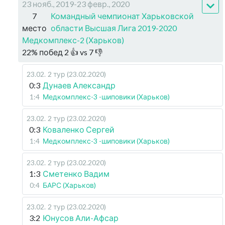
23 нояб., 2019-23 февр., 2020
7
Командный чемпионат Харьковской
место
области Высшая Лига 2019-2020
Медкомплекс-2 (Харьков)
22
%
побед
2
👍 vs
7
👎
23.02
.
2 тур (23.02.2020)
0:3
Дунаев Александр
1:4
Медкомплекс-3 -шиповики (Харьков)
23.02
.
2 тур (23.02.2020)
0:3
Коваленко Сергей
1:4
Медкомплекс-3 -шиповики (Харьков)
23.02
.
2 тур (23.02.2020)
1:3
Сметенко Вадим
0:4
БАРС (Харьков)
23.02
.
2 тур (23.02.2020)
3:2
Юнусов Али-Афсар