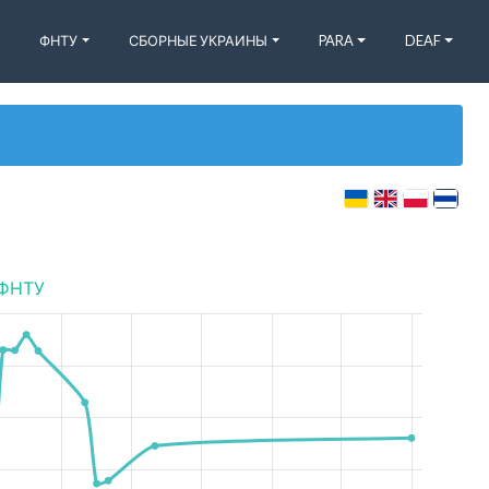
ФНТУ
СБОРНЫЕ УКРАИНЫ
PARA
DEAF
ФНТУ