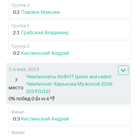
Группа 3
0:2
Павлюк Максим
Группа 3
2:1
Грабский Владимир
Группа 3
0:2
Кислинский Андрей
5-6 мая, 2019
Чемпионаты ХоФНТ (junior and cadet)
7
Чемпионат Харькова Мужской 2018-
место
2019 (U12)
0
%
побед
0
👍 vs
6
👎
Финал
0:3
Кислинский Андрей
Финал