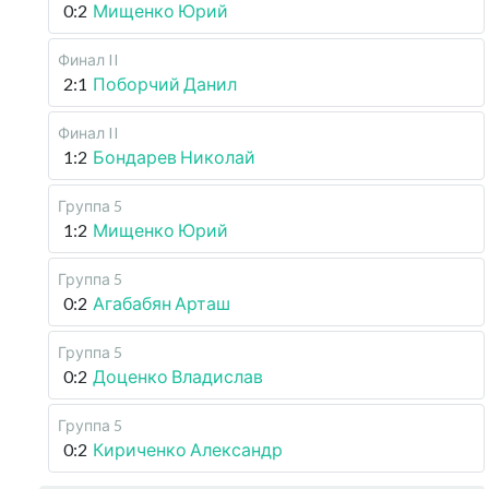
0:2
Мищенко Юрий
Финал II
2:1
Поборчий Данил
Финал II
1:2
Бондарев Николай
Группа 5
1:2
Мищенко Юрий
Группа 5
0:2
Агабабян Арташ
Группа 5
0:2
Доценко Владислав
Группа 5
0:2
Кириченко Александр