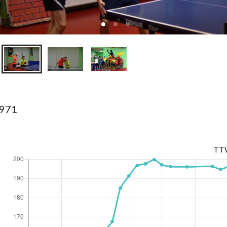
1971
TT