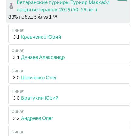
Ветеранские турниры Турнир Маккаби
среди ветеранов-2019 (50- 59 лет)
83
%
побед
5
👍 vs
1
👎
Финал
3:1
Кравченко Юрий
Финал
3:1
Дунаев Александр
Финал
3:0
Шевченко Олег
Финал
3:0
Братухин Юрий
Финал
3:2
Андреев Олег
Финал