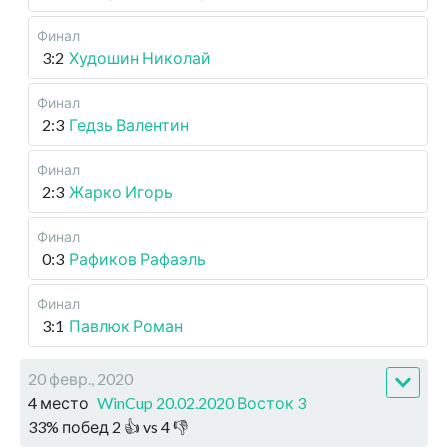
Финал
3:2
Худошин Николай
Финал
2:3
Гедзь Валентин
Финал
2:3
Жарко Игорь
Финал
0:3
Рафиков Рафаэль
Финал
3:1
Павлюк Роман
20 февр., 2020
4 место
WinCup 20.02.2020 Восток 3
33
%
побед
2
👍 vs
4
👎