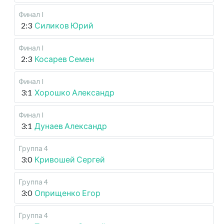
Финал I
2:3
Силиков Юрий
Финал I
2:3
Косарев Семен
Финал I
3:1
Хорошко Александр
Финал I
3:1
Дунаев Александр
Группа 4
3:0
Кривошей Сергей
Группа 4
3:0
Оприщенко Егор
Группа 4