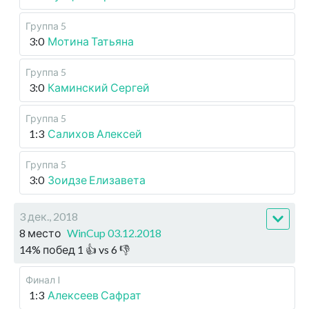
Группа 5
3:0
Мотина Татьяна
Группа 5
3:0
Каминский Сергей
Группа 5
1:3
Салихов Алексей
Группа 5
3:0
Зоидзе Елизавета
3 дек., 2018
8 место
WinCup 03.12.2018
14
%
побед
1
👍 vs
6
👎
Финал I
1:3
Алексеев Сафрат