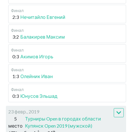
Финал
2:3
Нечитайло Евгений
Финал
3:2
Балакирев Максим
Финал
0:3
Акимов Игорь
Финал
1:3
Олейник Иван
Финал
0:3
Юнусов Эльшад
23 февр., 2019
5
Турниры Open в городах области
место
Купянск Open 2019 (мужской)