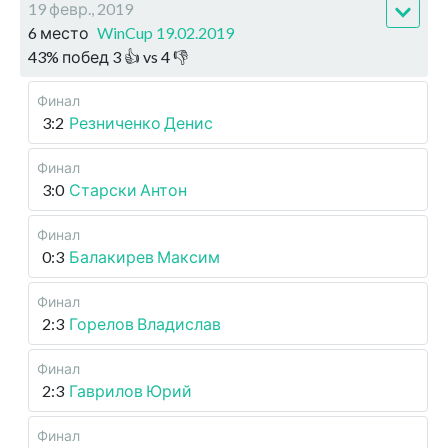
19 февр., 2019
6 место
WinCup 19.02.2019
43
%
побед
3
👍 vs
4
👎
Финал
3:2
Резниченко Денис
Финал
3:0
Старски Антон
Финал
0:3
Балакирев Максим
Финал
2:3
Горелов Владислав
Финал
2:3
Гаврилов Юрий
Финал