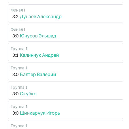
Финал I
3:2
Дунаев Александр
Финал I
3:0
Юнусов Эльшад
Группа 1
3:1
Калинчук Андрей
Группа 1
3:0
Балтер Валерий
Группа 1
3:0
Скубко
Группа 1
3:0
Шинкарчук Игорь
Группа 1