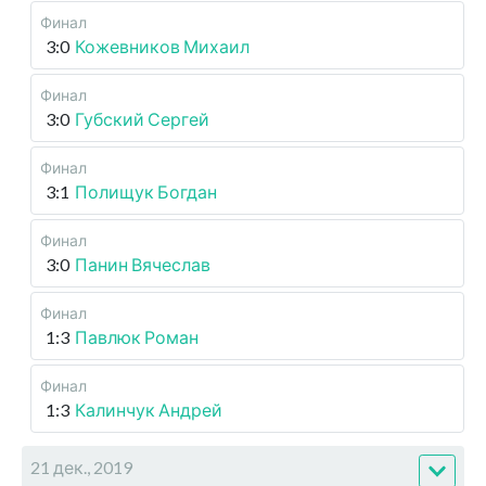
Финал
3:0
Кожевников Михаил
Финал
3:0
Губский Сергей
Финал
3:1
Полищук Богдан
Финал
3:0
Панин Вячеслав
Финал
1:3
Павлюк Роман
Финал
1:3
Калинчук Андрей
21 дек., 2019