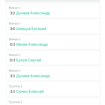
Финал I
3:2
Дунаев Александр
Финал I
3:0
Шевцов Евгений
Финал I
0:3
Ивлев Александр
Финал I
0:3
Булуй Сергей
Финал I
3:1
Дунаев Александр
Группа 5
3:1
Селин Алексей
Группа 5