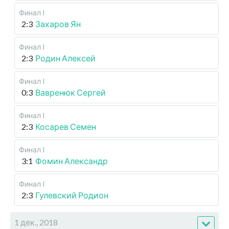
Финал I
2:3
Захаров Ян
Финал I
2:3
Родин Алексей
Финал I
0:3
Вавренюк Сергей
Финал I
2:3
Косарев Семен
Финал I
3:1
Фомин Александр
Финал I
2:3
Гулевский Родион
1 дек., 2018