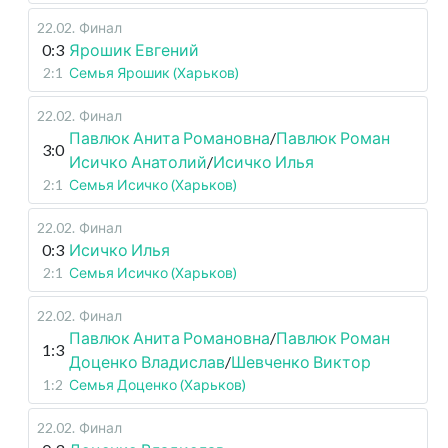
22.02
.
Финал
0:3
Ярошик Евгений
2:1
Семья Ярошик (Харьков)
22.02
.
Финал
Павлюк Анита Романовна
/
Павлюк Роман
3:0
Исичко Анатолий
/
Исичко Илья
2:1
Семья Исичко (Харьков)
22.02
.
Финал
0:3
Исичко Илья
2:1
Семья Исичко (Харьков)
22.02
.
Финал
Павлюк Анита Романовна
/
Павлюк Роман
1:3
Доценко Владислав
/
Шевченко Виктор
1:2
Семья Доценко (Харьков)
22.02
.
Финал