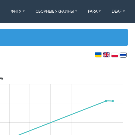
ФНТУ
СБОРНЫЕ УКРАИНЫ
PARA
DEAF
W