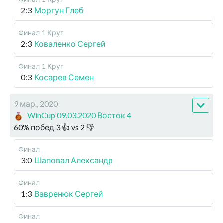
2:3
Моргун Глеб
Финал
1 Круг
2:3
Коваленко Сергей
Финал
1 Круг
0:3
Косарев Семен
9 мар., 2020
WinCup 09.03.2020 Восток 4
60
%
побед
3
👍 vs
2
👎
Финал
3:0
Шаповал Александр
Финал
1:3
Вавренюк Сергей
Финал