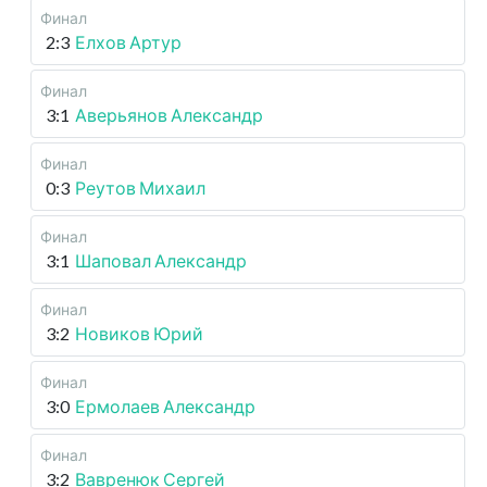
Финал
2:3
Елхов Артур
Финал
3:1
Аверьянов Александр
Финал
0:3
Реутов Михаил
Финал
3:1
Шаповал Александр
Финал
3:2
Новиков Юрий
Финал
3:0
Ермолаев Александр
Финал
3:2
Вавренюк Сергей