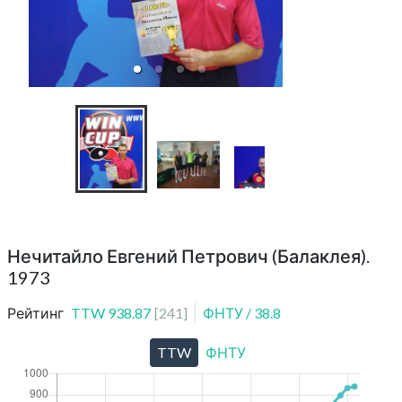
Нечитайло Евгений Петрович (Балаклея).
1973
Рейтинг
TTW
938.87
[
241
]
ФНТУ
/
38.8
TTW
ФНТУ