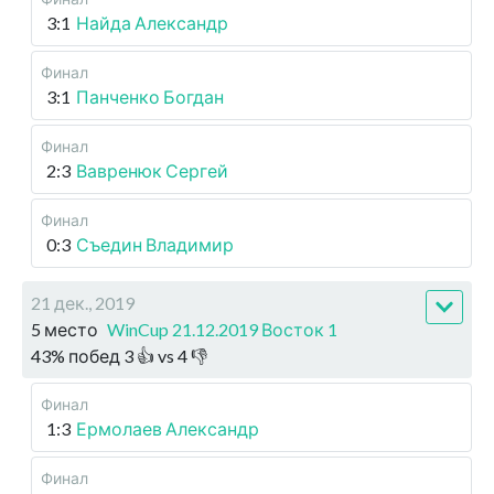
3:1
Найда Александр
Финал
3:1
Панченко Богдан
Финал
2:3
Вавренюк Сергей
Финал
0:3
Съедин Владимир
21 дек., 2019
5 место
WinCup 21.12.2019 Восток 1
43
%
побед
3
👍 vs
4
👎
Финал
1:3
Ермолаев Александр
Финал