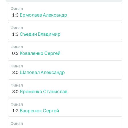
Финал
1:3
Ермолаев Александр
Финал
1:3
Съедин Владимир
Финал
0:3
Коваленко Сергей
Финал
3:0
Шаповал Александр
Финал
3:0
Яременко Станислав
Финал
1:3
Вавренюк Сергей
Финал