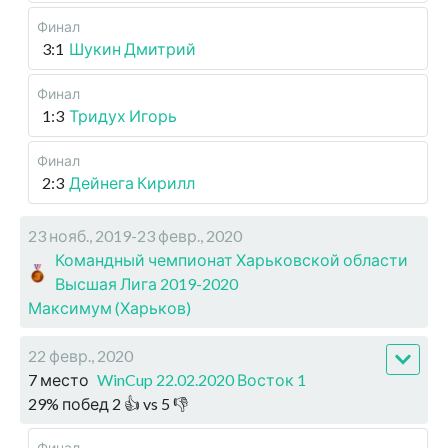
Финал
3:1
Шукин Дмитрий
Финал
1:3
Тридух Игорь
Финал
2:3
Дейнега Кирилл
23 нояб., 2019-23 февр., 2020
Командный чемпионат Харьковской области
Высшая Лига 2019-2020
Максимум (Харьков)
22 февр., 2020
7 место
WinCup 22.02.2020 Восток 1
29
%
побед
2
👍 vs
5
👎
Финал