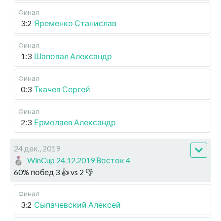
Финал
3:2
Яременко Станислав
Финал
1:3
Шаповал Александр
Финал
0:3
Ткачев Сергей
Финал
2:3
Ермолаев Александр
24 дек., 2019
WinCup 24.12.2019 Восток 4
60
%
побед
3
👍 vs
2
👎
Финал
3:2
Сыпачевский Алексей