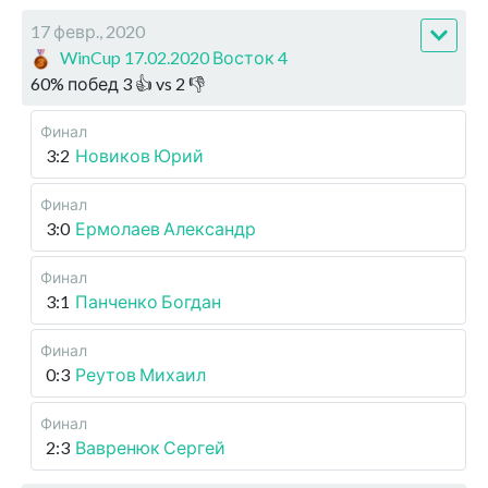
17 февр., 2020
WinCup 17.02.2020 Восток 4
60
%
побед
3
👍 vs
2
👎
Финал
3:2
Новиков Юрий
Финал
3:0
Ермолаев Александр
Финал
3:1
Панченко Богдан
Финал
0:3
Реутов Михаил
Финал
2:3
Вавренюк Сергей