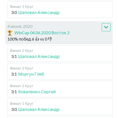
Финал
1 Круг
3:0
Шаповал Александр
4 июня, 2020
WinCup 04.06.2020 Восток 2
100
%
побед
6
👍 vs
0
👎
Финал
2 Круг
3:1
Шаповал Александр
Финал
2 Круг
3:1
Моргун Глеб
Финал
2 Круг
3:1
Коваленко Сергей
Финал
1 Круг
3:0
Шаповал Александр