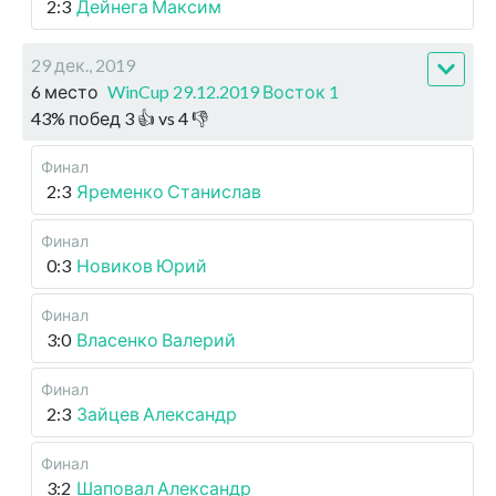
2:3
Дейнега Максим
29 дек., 2019
6 место
WinCup 29.12.2019 Восток 1
43
%
побед
3
👍 vs
4
👎
Финал
2:3
Яременко Станислав
Финал
0:3
Новиков Юрий
Финал
3:0
Власенко Валерий
Финал
2:3
Зайцев Александр
Финал
3:2
Шаповал Александр