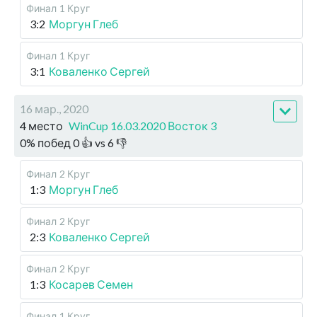
Финал
1 Круг
3:2
Моргун Глеб
Финал
1 Круг
3:1
Коваленко Сергей
16 мар., 2020
4 место
WinCup 16.03.2020 Восток 3
0
%
побед
0
👍 vs
6
👎
Финал
2 Круг
1:3
Моргун Глеб
Финал
2 Круг
2:3
Коваленко Сергей
Финал
2 Круг
1:3
Косарев Семен
Финал
1 Круг