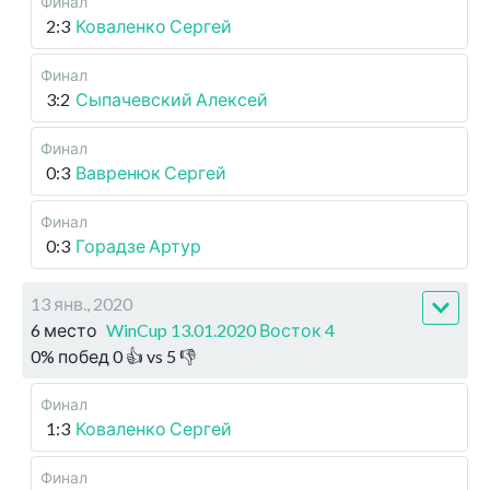
Финал
2:3
Коваленко Сергей
Финал
3:2
Сыпачевский Алексей
Финал
0:3
Вавренюк Сергей
Финал
0:3
Горадзе Артур
13 янв., 2020
6 место
WinCup 13.01.2020 Восток 4
0
%
побед
0
👍 vs
5
👎
Финал
1:3
Коваленко Сергей
Финал