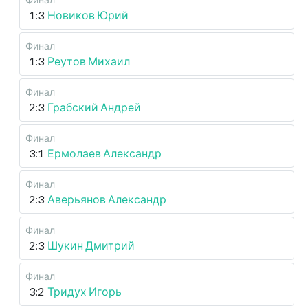
1:3
Новиков Юрий
Финал
1:3
Реутов Михаил
Финал
2:3
Грабский Андрей
Финал
3:1
Ермолаев Александр
Финал
2:3
Аверьянов Александр
Финал
2:3
Шукин Дмитрий
Финал
3:2
Тридух Игорь