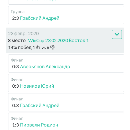
Группа
2:3
Грабский Андрей
23 февр., 2020
8 место
WinCup 23.02.2020 Восток 1
14
%
побед
1
👍 vs
6
👎
Финал
0:3
Аверьянов Александр
Финал
0:3
Новиков Юрий
Финал
0:3
Грабский Андрей
Финал
1:3
Пирвели Родион