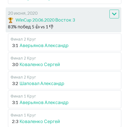
20 июня, 2020
WinCup 20.06.2020 Восток 3
83
%
побед
5
👍 vs
1
👎
Финал
2 Круг
3:1
Аверьянов Александр
Финал
2 Круг
3:0
Коваленко Сергей
Финал
2 Круг
3:2
Шаповал Александр
Финал
1 Круг
3:1
Аверьянов Александр
Финал
1 Круг
2:3
Коваленко Сергей