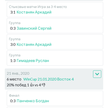
Стыковые матчи
Игра за 3-4 место
3:1
Костанян Аркадий
Группа
0:3
Завинский Сергей
Группа
3:0
Костанян Аркадий
Группа
1:3
Гимадеев Руслан
21 янв., 2020
6 место
WinCup 21.01.2020 Восток 4
20
%
побед
1
👍 vs
4
👎
Финал
0:3
Панченко Богдан