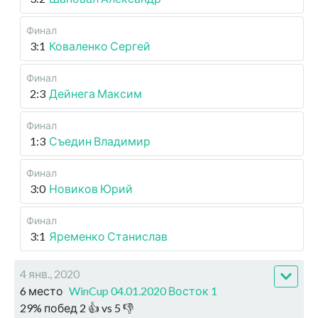
Финал
3:1
Коваленко Сергей
Финал
2:3
Дейнега Максим
Финал
1:3
Съедин Владимир
Финал
3:0
Новиков Юрий
Финал
3:1
Яременко Станислав
4 янв., 2020
6 место
WinCup 04.01.2020 Восток 1
29
%
побед
2
👍 vs
5
👎