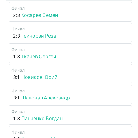
Финал
2:3
Косарев Семен
Финал
2:3
Геинорзи Реза
Финал
1:3
Ткачев Сергей
Финал
3:1
Новиков Юрий
Финал
3:1
Шаповал Александр
Финал
1:3
Панченко Богдан
Финал