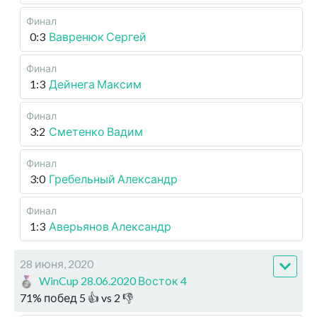
Финал
0:3
Вавренюк Сергей
Финал
1:3
Дейнега Максим
Финал
3:2
Сметенко Вадим
Финал
3:0
Гребельный Александр
Финал
1:3
Аверьянов Александр
28 июня, 2020
WinCup 28.06.2020 Восток 4
71
%
побед
5
👍 vs
2
👎