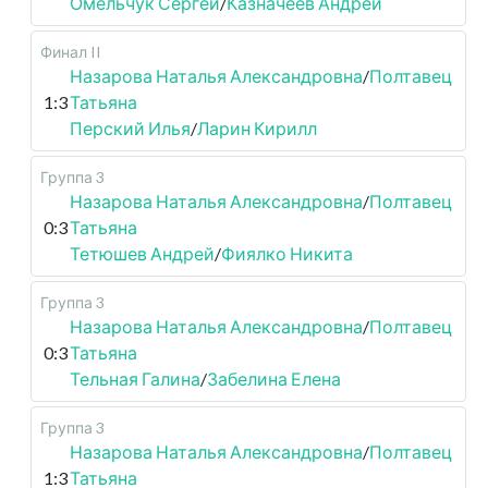
Омельчук Сергей
/
Казначеев Андрей
Финал II
Назарова Наталья Александровна
/
Полтавец
1:3
Татьяна
Перский Илья
/
Ларин Кирилл
Группа 3
Назарова Наталья Александровна
/
Полтавец
0:3
Татьяна
Тетюшев Андрей
/
Фиялко Никита
Группа 3
Назарова Наталья Александровна
/
Полтавец
0:3
Татьяна
Тельная Галина
/
Забелина Елена
Группа 3
Назарова Наталья Александровна
/
Полтавец
1:3
Татьяна