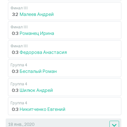
Финал III
3:2
Малеев Андрей
Финал III
0:3
Романец Ирина
Финал III
0:3
Федорова Анастасия
Группа 4
0:3
Беспалый Роман
Группа 4
0:3
Шилюк Андрей
Группа 4
0:3
Никитченко Евгений
18 янв., 2020