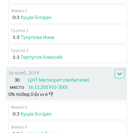
Финал II
0:3
Куцак Богдан
Группа 5
1:3
Тулупова Инна
Группа 5
1:3
Терпугов Алексей
16 нояб., 2019
30
ЦНТ Метеорит (любители)
место
16.11.2019 (0-300)
0
%
побед
0
👍 vs
6
👎
Финал II
0:3
Куцак Богдан
Финал II