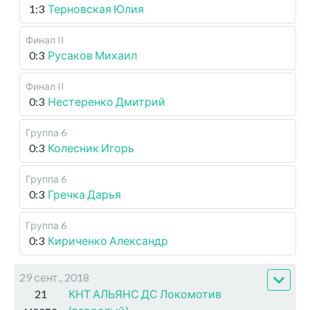
1:3
Терновская Юлия
Финал II
0:3
Русаков Михаил
Финал II
0:3
Нестеренко Дмитрий
Группа 6
0:3
Колесник Игорь
Группа 6
0:3
Гречка Дарья
Группа 6
0:3
Кириченко Александр
29 сент., 2018
21
КНТ АЛЬЯНС ДС Локомотив