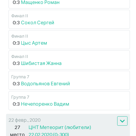
0:3
Мащенко Роман
Финал II
0:3
Сокол Сергей
Финал II
0:3
Цыс Артем
Финал II
0:3
Шибистая Жанна
Группа 7
0:3
Водопьянов Евгений
Группа 7
0:3
Нечепоренко Вадим
22 февр., 2020
27
ЦНТ Метеорит (любители)
место
22.02.2020 (0-300)