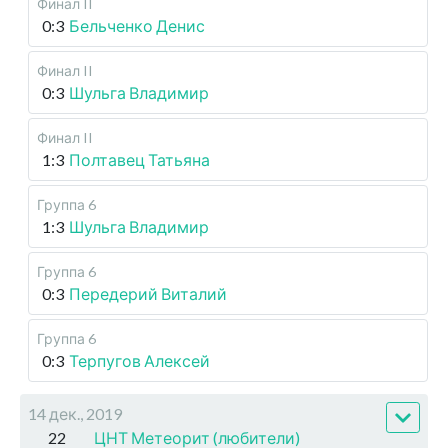
Финал II
0:3
Бельченко Денис
Финал II
0:3
Шульга Владимир
Финал II
1:3
Полтавец Татьяна
Группа 6
1:3
Шульга Владимир
Группа 6
0:3
Передерий Виталий
Группа 6
0:3
Терпугов Алексей
14 дек., 2019
22
ЦНТ Метеорит (любители)