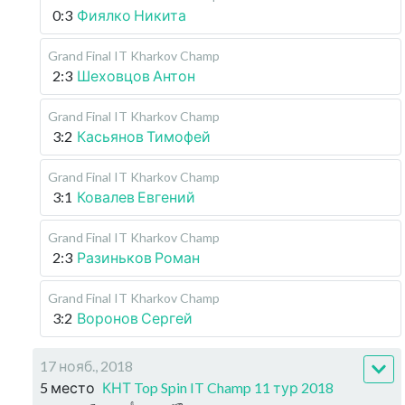
0:3
Фиялко Никита
Grand Final IT Kharkov Champ
2:3
Шеховцов Антон
Grand Final IT Kharkov Champ
3:2
Касьянов Тимофей
Grand Final IT Kharkov Champ
3:1
Ковалев Евгений
Grand Final IT Kharkov Champ
2:3
Разиньков Роман
Grand Final IT Kharkov Champ
3:2
Воронов Сергей
17 нояб., 2018
5 место
КНТ Top Spin IT Champ 11 тур 2018