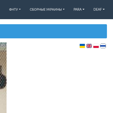
ФНТУ
СБОРНЫЕ УКРАИНЫ
PARA
DEAF
 of 2