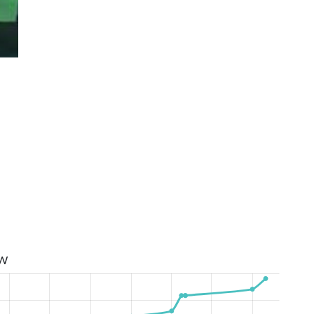
КНТ Top Spin IT Champ 5 тур 2018
W