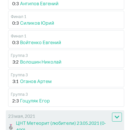
0:3
Антипов Евгений
Финал 1
0:3
Силиков Юрий
Финал 1
0:3
Войтенко Евгений
Группа 3
3:2
Волошин Николай
Группа 3
3:1
Оганов Артем
Группа 3
2:3
Гоцуляк Егор
23 мая, 2021
ЦНТ Метеорит (любители) 23.05.2021 (0-
400)