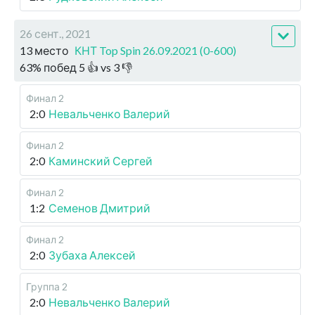
26 сент., 2021
13 место
КНТ Top Spin 26.09.2021 (0-600)
63
%
побед
5
👍 vs
3
👎
Финал 2
2:0
Невальченко Валерий
Финал 2
2:0
Каминский Сергей
Финал 2
1:2
Семенов Дмитрий
Финал 2
2:0
Зубаха Алексей
Группа 2
2:0
Невальченко Валерий