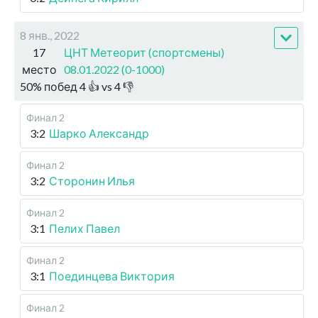
8 янв., 2022
17
ЦНТ Метеорит (спортсмены)
место
08.01.2022 (0-1000)
50
%
побед
4
👍 vs
4
👎
Финал 2
3:2
Шарко Александр
Финал 2
3:2
Сторонин Илья
Финал 2
3:1
Пелих Павел
Финал 2
3:1
Поединцева Виктория
Финал 2