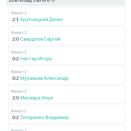
Финал 2
2:1
Крупчицкий Денис
Финал 2
2:0
Свердлов Сергей
Финал 2
0:2
Нестер Игорь
Финал 2
0:2
Муравьев Александр
Финал 2
2:0
Мисевра Илья
Финал 2
0:2
Титаренко Владимир
Финал 2