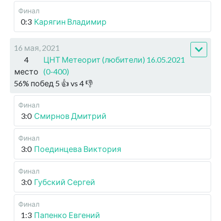
Финал
0:3
Карягин Владимир
16 мая, 2021
4
ЦНТ Метеорит (любители) 16.05.2021
место
(0-400)
56
%
побед
5
👍 vs
4
👎
Финал
3:0
Смирнов Дмитрий
Финал
3:0
Поединцева Виктория
Финал
3:0
Губский Сергей
Финал
1:3
Папенко Евгений