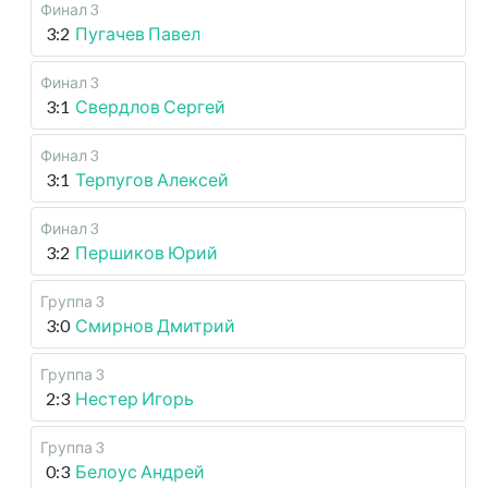
Финал 3
3:2
Пугачев Павел
Финал 3
3:1
Свердлов Сергей
Финал 3
3:1
Терпугов Алексей
Финал 3
3:2
Першиков Юрий
Группа 3
3:0
Смирнов Дмитрий
Группа 3
2:3
Нестер Игорь
Группа 3
0:3
Белоус Андрей