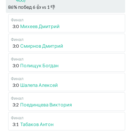
86
%
побед
6
👍 vs
1
👎
Финал
3:0
Михеев Дмитрий
Финал
3:0
Смирнов Дмитрий
Финал
3:0
Полищук Богдан
Финал
3:0
Шалепа Алексей
Финал
3:2
Поединцева Виктория
Финал
3:1
Табаков Антон