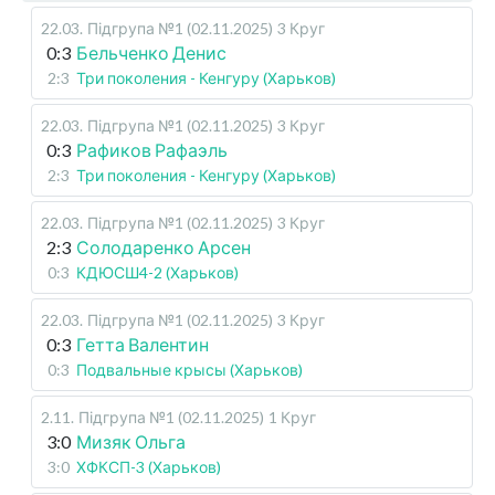
22.03
.
Підгрупа №1 (02.11.2025)
3 Круг
0:3
Бельченко Денис
2:3
Три поколения - Кенгуру (Харьков)
22.03
.
Підгрупа №1 (02.11.2025)
3 Круг
0:3
Рафиков Рафаэль
2:3
Три поколения - Кенгуру (Харьков)
22.03
.
Підгрупа №1 (02.11.2025)
3 Круг
2:3
Солодаренко Арсен
0:3
КДЮСШ4-2 (Харьков)
22.03
.
Підгрупа №1 (02.11.2025)
3 Круг
0:3
Гетта Валентин
0:3
Подвальные крысы (Харьков)
2.11
.
Підгрупа №1 (02.11.2025)
1 Круг
3:0
Мизяк Ольга
3:0
ХФКСП-3 (Харьков)