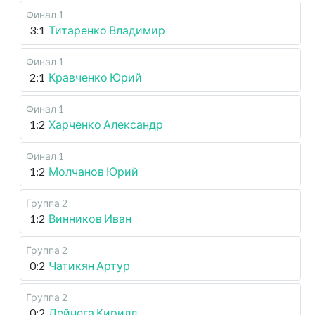
Финал 1
3:1
Титаренко Владимир
Финал 1
2:1
Кравченко Юрий
Финал 1
1:2
Харченко Александр
Финал 1
1:2
Молчанов Юрий
Группа 2
1:2
Винников Иван
Группа 2
0:2
Чатикян Артур
Группа 2
0:2
Дейнега Кирилл