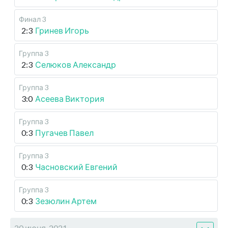
Финал 3
2:3
Гринев Игорь
Группа 3
2:3
Селюков Александр
Группа 3
3:0
Асеева Виктория
Группа 3
0:3
Пугачев Павел
Группа 3
0:3
Часновский Евгений
Группа 3
0:3
Зезюлин Артем
20 июня, 2021