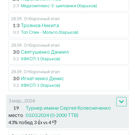
2:3
Медкомплекс-3 -шиповики (Харьков)
28.09
.
Отборочный этап
1:3
Троянов Никита
0:3
Топ Спин - Мольто (Харьков)
28.09
.
Отборочный этап
3:0
Святушенко Даниил
3:2
ХФКСП-1 (Харьков)
28.09
.
Отборочный этап
3:0
Игнатченко Денис
3:2
ХФКСП-1 (Харьков)
3 мар., 2024
19
Турнир имени Сергея Колесниченко
место
03.03.2024 (0-2000 ТТВ)
43
%
побед
3
👍 vs
4
👎