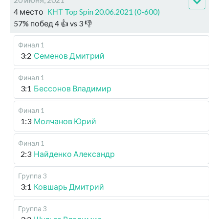
4 место
КНТ Top Spin 20.06.2021 (0-600)
57
%
побед
4
👍 vs
3
👎
Финал 1
3:2
Семенов Дмитрий
Финал 1
3:1
Бессонов Владимир
Финал 1
1:3
Молчанов Юрий
Финал 1
2:3
Найденко Александр
Группа 3
3:1
Ковшарь Дмитрий
Группа 3