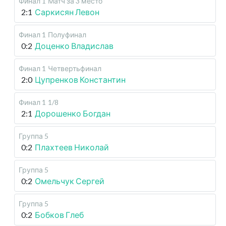
Финал 1
Матч за 3 место
2:1
Саркисян Левон
Финал 1
Полуфинал
0:2
Доценко Владислав
Финал 1
Четвертьфинал
2:0
Цупренков Константин
Финал 1
1/8
2:1
Дорошенко Богдан
Группа 5
0:2
Плахтеев Николай
Группа 5
0:2
Омельчук Сергей
Группа 5
0:2
Бобков Глеб