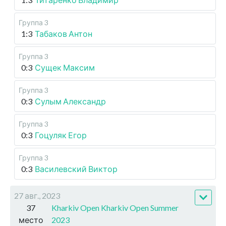
Группа 3
1:3
Табаков Антон
Группа 3
0:3
Сущек Максим
Группа 3
0:3
Сулым Александр
Группа 3
0:3
Гоцуляк Егор
Группа 3
0:3
Василевский Виктор
27 авг., 2023
37
Kharkiv Open Kharkiv Open Summer
место
2023