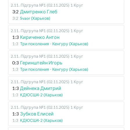
2.11
.
Підгрупа №1 (02.11.2025)
1 Круг
3:2
Дмитренко Глеб
3:2
Svaor (Харьков)
2.11
.
Підгрупа №1 (02.11.2025)
1 Круг
1:3
Кириченко Антон
1:3
Три поколения - Кенгуру (Харьков)
2.11
.
Підгрупа №1 (02.11.2025)
1 Круг
0:3
Геринштейн Игорь
1:3
Три поколения - Кенгуру (Харьков)
2.11
.
Підгрупа №1 (02.11.2025)
1 Круг
1:3
Дейнека Дмитрий
1:3
КДЮСШ4-2 (Харьков)
2.11
.
Підгрупа №1 (02.11.2025)
1 Круг
1:3
Зубков Елисей
1:3
КДЮСШ4-2 (Харьков)