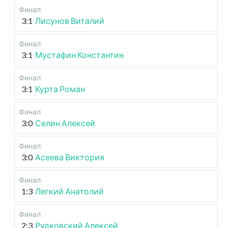
Финал
3:1
Лисунов Виталий
Финал
3:1
Мустафин Константин
Финал
3:1
Курта Роман
Финал
3:0
Селин Алексей
Финал
3:0
Асеева Виктория
Финал
1:3
Легкий Анатолий
Финал
2:3
Рудковский Алексей