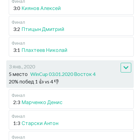
Финал
3:0
Киянов Алексей
Финал
3:2
Птицын Дмитрий
Финал
3:1
Плахтеев Николай
3 янв., 2020
5 место
WinCup 03.01.2020 Восток 4
20
%
побед
1
👍 vs
4
👎
Финал
2:3
Марченко Денис
Финал
1:3
Старски Антон
Финал