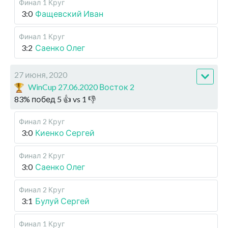
Финал
1 Круг
3:0
Фащевский Иван
Финал
1 Круг
3:2
Саенко Олег
27 июня, 2020
WinCup 27.06.2020 Восток 2
83
%
побед
5
👍 vs
1
👎
Финал
2 Круг
3:0
Киенко Сергей
Финал
2 Круг
3:0
Саенко Олег
Финал
2 Круг
3:1
Булуй Сергей
Финал
1 Круг