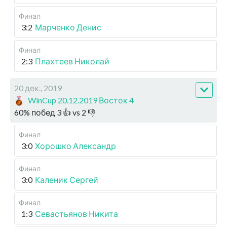
Финал
3:2
Марченко Денис
Финал
2:3
Плахтеев Николай
20 дек., 2019
WinCup 20.12.2019 Восток 4
60
%
побед
3
👍 vs
2
👎
Финал
3:0
Хорошко Александр
Финал
3:0
Каленик Сергей
Финал
1:3
Севастьянов Никита