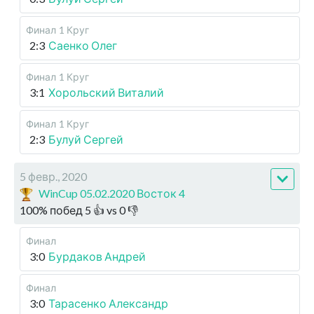
Финал
1 Круг
2:3
Саенко Олег
Финал
1 Круг
3:1
Хорольский Виталий
Финал
1 Круг
2:3
Булуй Сергей
5 февр., 2020
WinCup 05.02.2020 Восток 4
100
%
побед
5
👍 vs
0
👎
Финал
3:0
Бурдаков Андрей
Финал
3:0
Тарасенко Александр