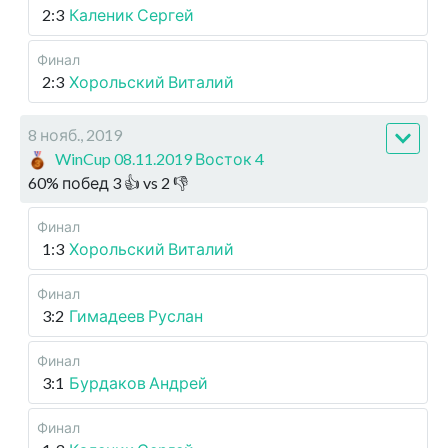
2:3
Каленик Сергей
Финал
2:3
Хорольский Виталий
8 нояб., 2019
WinCup 08.11.2019 Восток 4
60
%
побед
3
👍 vs
2
👎
Финал
1:3
Хорольский Виталий
Финал
3:2
Гимадеев Руслан
Финал
3:1
Бурдаков Андрей
Финал