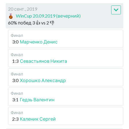
20 сент., 2019
WinCup 20.09.2019 (вечерний)
60
%
побед
3
👍 vs
2
👎
Финал
3:0
Марченко Денис
Финал
1:3
Севастьянов Никита
Финал
3:0
Хорошко Александр
Финал
3:1
Гедзь Валентин
Финал
2:3
Каленик Сергей