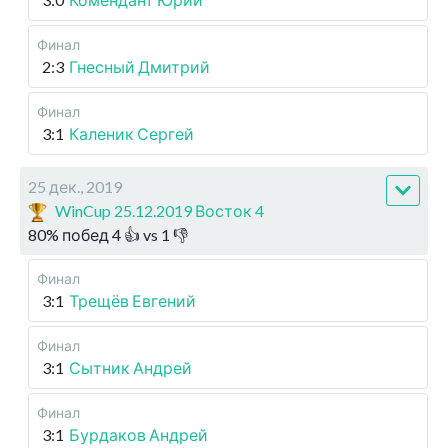
Финал
2:3
Гнесный Дмитрий
Финал
3:1
Каленик Сергей
25 дек., 2019
WinCup 25.12.2019 Восток 4
80
%
побед
4
👍 vs
1
👎
Финал
3:1
Трещёв Евгений
Финал
3:1
Сытник Андрей
Финал
3:1
Бурдаков Андрей