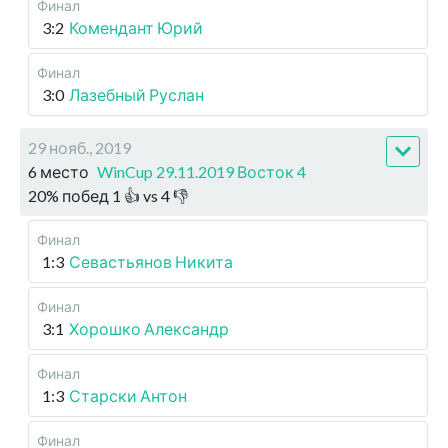
Финал
3:2
Комендант Юрий
Финал
3:0
Лазебный Руслан
29 нояб., 2019
6 место
WinCup 29.11.2019 Восток 4
20
%
побед
1
👍 vs
4
👎
Финал
1:3
Севастьянов Никита
Финал
3:1
Хорошко Александр
Финал
1:3
Старски Антон
Финал