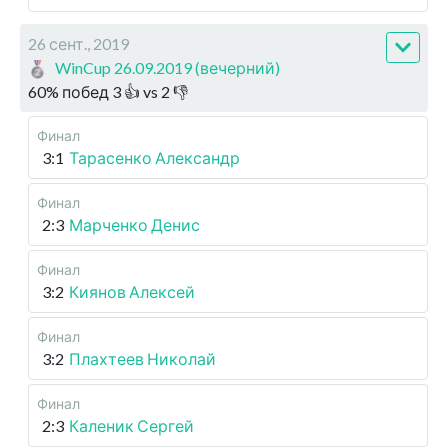
26 сент., 2019
WinCup 26.09.2019 (вечерний)
60
%
побед
3
👍 vs
2
👎
Финал
3:1
Тарасенко Александр
Финал
2:3
Марченко Денис
Финал
3:2
Киянов Алексей
Финал
3:2
Плахтеев Николай
Финал
2:3
Каленик Сергей