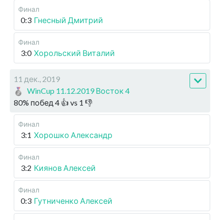
Финал
0:3
Гнесный Дмитрий
Финал
3:0
Хорольский Виталий
11 дек., 2019
WinCup 11.12.2019 Восток 4
80
%
побед
4
👍 vs
1
👎
Финал
3:1
Хорошко Александр
Финал
3:2
Киянов Алексей
Финал
0:3
Гутниченко Алексей