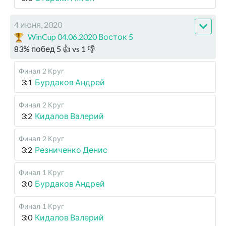
4 июня, 2020
WinCup 04.06.2020 Восток 5
83
%
побед
5
👍 vs
1
👎
Финал
2 Круг
3:1
Бурдаков Андрей
Финал
2 Круг
3:2
Кидалов Валерий
Финал
2 Круг
3:2
Резниченко Денис
Финал
1 Круг
3:0
Бурдаков Андрей
Финал
1 Круг
3:0
Кидалов Валерий