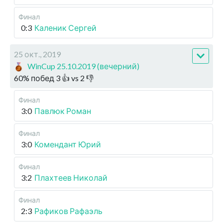
Финал
0:3
Каленик Сергей
25 окт., 2019
WinCup 25.10.2019 (вечерний)
60
%
побед
3
👍 vs
2
👎
Финал
3:0
Павлюк Роман
Финал
3:0
Комендант Юрий
Финал
3:2
Плахтеев Николай
Финал
2:3
Рафиков Рафаэль