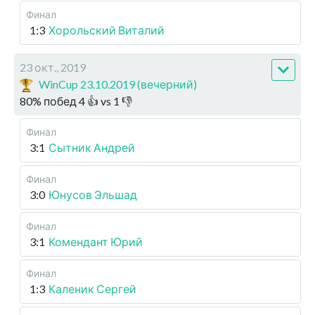
Финал
1:3
Хорольский Виталий
23 окт., 2019
WinCup 23.10.2019 (вечерний)
80
%
побед
4
👍 vs
1
👎
Финал
3:1
Сытник Андрей
Финал
3:0
Юнусов Эльшад
Финал
3:1
Комендант Юрий
Финал
1:3
Каленик Сергей