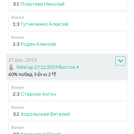
3:1
Плахтеев Николай
Финал
1:3
Гутниченко Алексей
Финал
1:3
Родин Алексей
27 дек., 2019
WinCup 27.12.2019 Восток 4
60
%
побед
3
👍 vs
2
👎
Финал
2:3
Старски Антон
Финал
3:2
Хорольский Виталий
Финал
3:0
Комендант Юрий