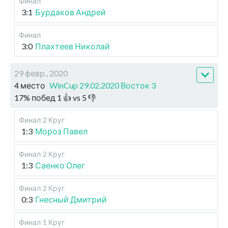
Финал
3:1
Бурдаков Андрей
Финал
3:0
Плахтеев Николай
29 февр., 2020
4 место
WinCup 29.02.2020 Восток 3
17
%
побед
1
👍 vs
5
👎
Финал
2 Круг
1:3
Мороз Павел
Финал
2 Круг
1:3
Саенко Олег
Финал
2 Круг
0:3
Гнесный Дмитрий
Финал
1 Круг