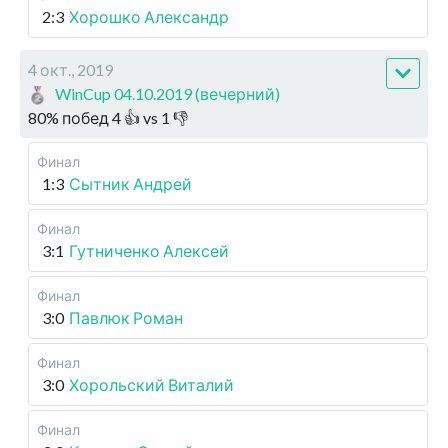
2:3
Хорошко Александр
4 окт., 2019
WinCup 04.10.2019 (вечерний)
80
%
побед
4
👍 vs
1
👎
Финал
1:3
Сытник Андрей
Финал
3:1
Гутниченко Алексей
Финал
3:0
Павлюк Роман
Финал
3:0
Хорольский Виталий
Финал