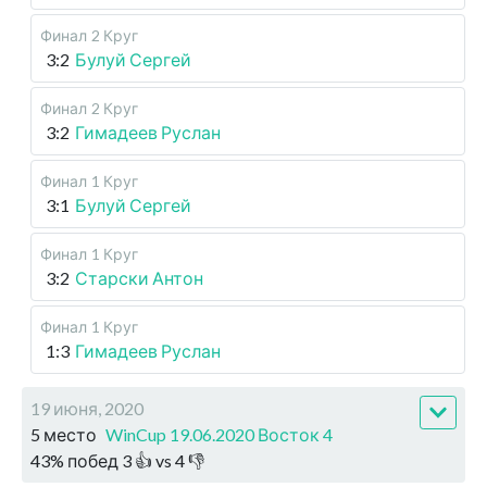
Финал
2 Круг
3:2
Булуй Сергей
Финал
2 Круг
3:2
Гимадеев Руслан
Финал
1 Круг
3:1
Булуй Сергей
Финал
1 Круг
3:2
Старски Антон
Финал
1 Круг
1:3
Гимадеев Руслан
19 июня, 2020
5 место
WinCup 19.06.2020 Восток 4
43
%
побед
3
👍 vs
4
👎