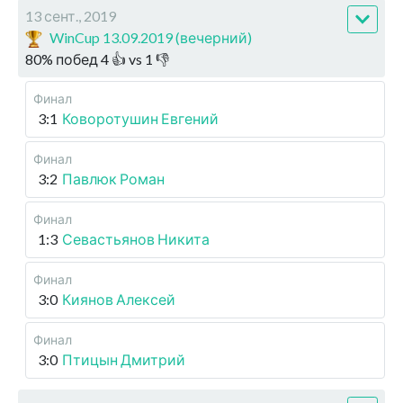
13 сент., 2019
WinCup 13.09.2019 (вечерний)
80
%
побед
4
👍 vs
1
👎
Финал
3:1
Коворотушин Евгений
Финал
3:2
Павлюк Роман
Финал
1:3
Севастьянов Никита
Финал
3:0
Киянов Алексей
Финал
3:0
Птицын Дмитрий