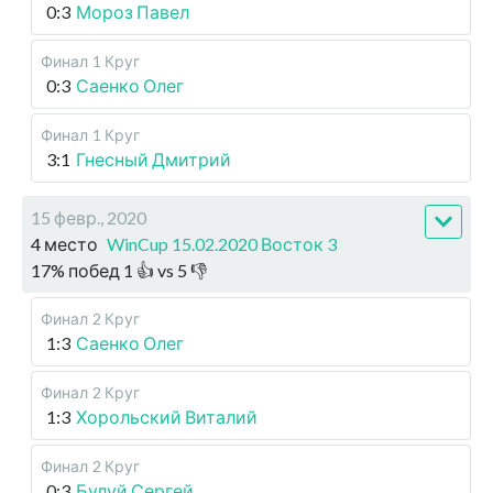
0:3
Мороз Павел
Финал
1 Круг
0:3
Саенко Олег
Финал
1 Круг
3:1
Гнесный Дмитрий
15 февр., 2020
4 место
WinCup 15.02.2020 Восток 3
17
%
побед
1
👍 vs
5
👎
Финал
2 Круг
1:3
Саенко Олег
Финал
2 Круг
1:3
Хорольский Виталий
Финал
2 Круг
0:3
Булуй Сергей