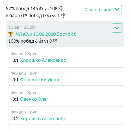
57
%
побед
146
👍 vs
108
👎
Спрятать игры
в паре
0
%
побед
0
👍 vs
1
👎
13 авг., 2020
WinCup 13.08.2020 Восток 8
100
%
побед
6
👍 vs
0
👎
Финал
2 Круг
3:1
Хорошко Александр
Финал
2 Круг
3:1
Фащевский Иван
Финал
2 Круг
3:1
Саенко Олег
Финал
1 Круг
3:2
Хорошко Александр