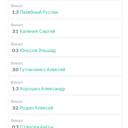
Финал
1:3
Лазебный Руслан
Финал
3:1
Каленик Сергей
Финал
0:3
Юнусов Эльшад
Финал
3:0
Гутниченко Алексей
Финал
1:3
Хорошко Александр
Финал
3:2
Родин Алексей
Финал
0:3
Старски Антон