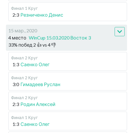
Финал
1 Круг
2:3
Резниченко Денис
15 мар., 2020
4 место
WinCup 15.03.2020 Восток 3
33
%
побед
2
👍 vs
4
👎
Финал
2 Круг
1:3
Саенко Олег
Финал
2 Круг
3:0
Гимадеев Руслан
Финал
2 Круг
2:3
Родин Алексей
Финал
1 Круг
1:3
Саенко Олег