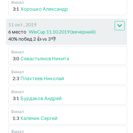
Финал
3:1
Хорошко Александр
11 окт., 2019
6 место
WinCup 11.10.2019 (вечерний)
40
%
побед
2
👍 vs
3
👎
Финал
3:0
Севастьянов Никита
Финал
2:3
Плахтеев Николай
Финал
3:1
Бурдаков Андрей
Финал
1:3
Каленик Сергей
Финал