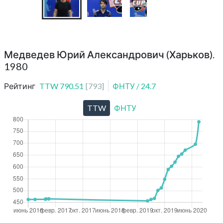
Медведев Юрий Александрович (Харьков).
1980
Рейтинг
TTW
790.51
[
793
]
ФНТУ
/
24.7
TTW
ФНТУ