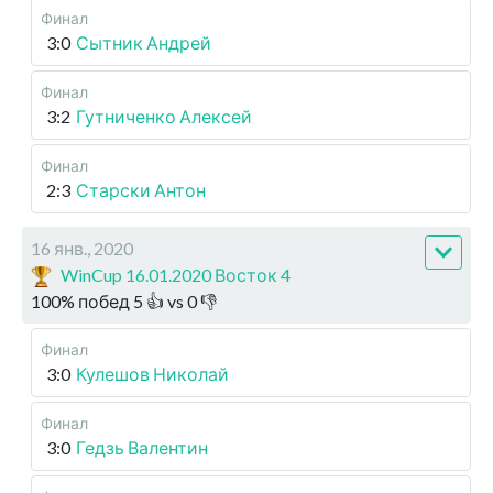
Финал
3:0
Сытник Андрей
Финал
3:2
Гутниченко Алексей
Финал
2:3
Старски Антон
16 янв., 2020
WinCup 16.01.2020 Восток 4
100
%
побед
5
👍 vs
0
👎
Финал
3:0
Кулешов Николай
Финал
3:0
Гедзь Валентин