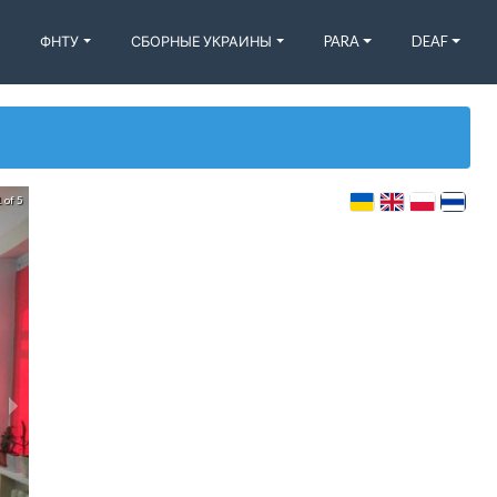
ФНТУ
СБОРНЫЕ УКРАИНЫ
PARA
DEAF
 of 5