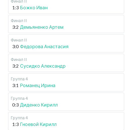
Финал II
1:3
Божко Иван
Финал II
3:2
Демьяненко Артем
Финал II
3:0
Федорова Анастасия
Финал II
3:2
Сусидко Александр
Группа 4
3:1
Романец Ирина
Группа 4
0:3
Диденко Кирилл
Группа 4
1:3
Гноевой Кирилл