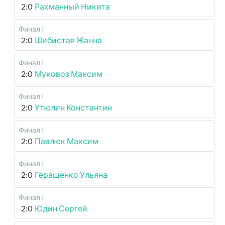
2:0
Рахманный Никита
Финал I
2:0
Шибистая Жанна
Финал I
2:0
Муковоз Максим
Финал I
2:0
Утюлин Константин
Финал I
2:0
Павлюк Максим
Финал I
2:0
Геращенко Ульяна
Финал I
2:0
Юдин Сергей