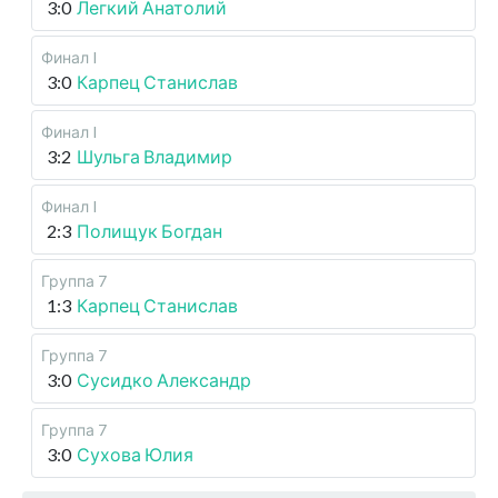
3:0
Легкий Анатолий
Финал I
3:0
Карпец Станислав
Финал I
3:2
Шульга Владимир
Финал I
2:3
Полищук Богдан
Группа 7
1:3
Карпец Станислав
Группа 7
3:0
Сусидко Александр
Группа 7
3:0
Сухова Юлия