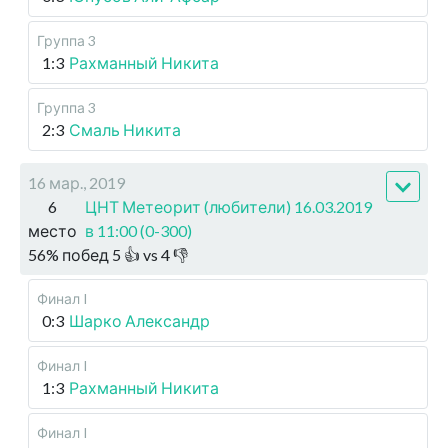
Группа 3
1:3
Рахманный Никита
Группа 3
2:3
Смаль Никита
16 мар., 2019
6
ЦНТ Метеорит (любители) 16.03.2019
место
в 11:00 (0-300)
56
%
побед
5
👍 vs
4
👎
Финал I
0:3
Шарко Александр
Финал I
1:3
Рахманный Никита
Финал I