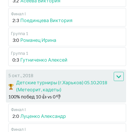
3:2
Асеева Виктория
Финал I
2:3
Поединцева Виктория
Группа 1
3:0
Романец Ирина
Группа 1
0:3
Гутниченко Алексей
5 окт., 2018
Детские турниры (г.Харьков) 05.10.2018
(Метеорит, кадеты)
100
%
побед
10
👍 vs
0
👎
Финал I
2:0
Луценко Александр
Финал I