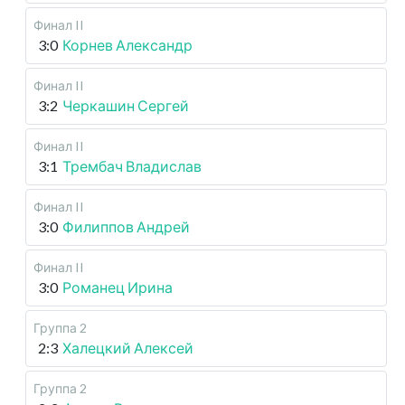
Финал II
3:0
Корнев Александр
Финал II
3:2
Черкашин Сергей
Финал II
3:1
Трембач Владислав
Финал II
3:0
Филиппов Андрей
Финал II
3:0
Романец Ирина
Группа 2
2:3
Халецкий Алексей
Группа 2