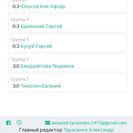
0:3
Юнусов Али-Афсар
Группа 7
0:3
Кривошей Сергей
Группа 7
0:3
Булуй Сергей
Группа 7
3:0
Бандалетова Людмила
Группа 7
3:0
Тимохин Евгений
alexandr.tarasenko.1975@gmail.com
Главный редактор
Тарасенко Александр