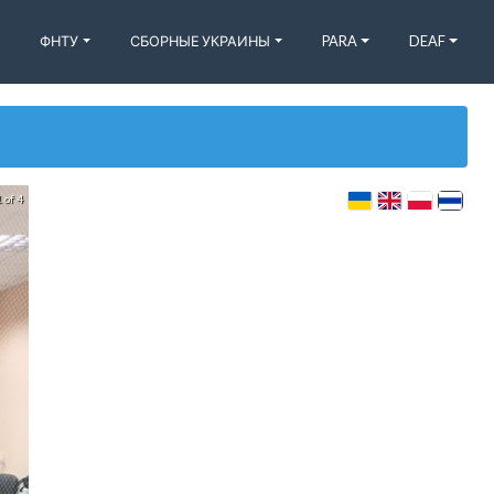
ФНТУ
СБОРНЫЕ УКРАИНЫ
PARA
DEAF
 of 4