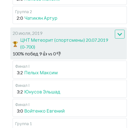
Группа 2
2:0
Чатикян Артур
20 июля, 2019
ЦНТ Метеорит (спортсмены) 20.07.2019
(0-700)
100
%
побед
9
👍 vs
0
👎
Финал I
3:2
Пелых Максим
Финал I
3:2
Юнусов Эльшад
Финал I
3:0
Войтенко Евгений
Группа 1