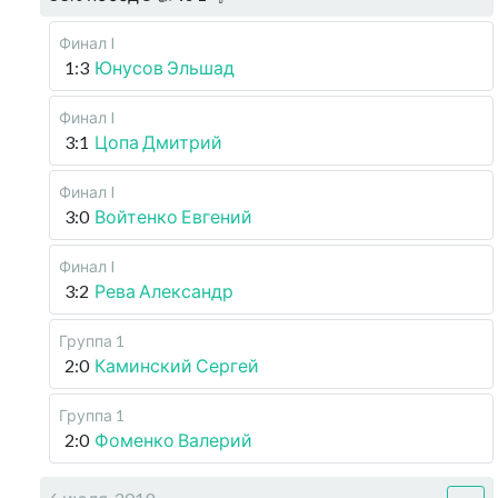
Финал I
1:3
Юнусов Эльшад
Финал I
3:1
Цопа Дмитрий
Финал I
3:0
Войтенко Евгений
Финал I
3:2
Рева Александр
Группа 1
2:0
Каминский Сергей
Группа 1
2:0
Фоменко Валерий