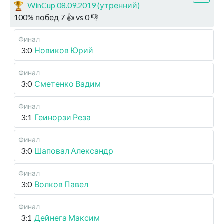
WinCup 08.09.2019 (утренний)
100
%
побед
7
👍 vs
0
👎
Финал
3:0
Новиков Юрий
Финал
3:0
Сметенко Вадим
Финал
3:1
Геинорзи Реза
Финал
3:0
Шаповал Александр
Финал
3:0
Волков Павел
Финал
3:1
Дейнега Максим