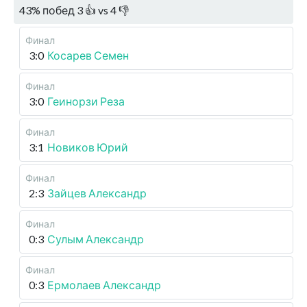
43
%
побед
3
👍 vs
4
👎
Финал
3:0
Косарев Семен
Финал
3:0
Геинорзи Реза
Финал
3:1
Новиков Юрий
Финал
2:3
Зайцев Александр
Финал
0:3
Сулым Александр
Финал
0:3
Ермолаев Александр