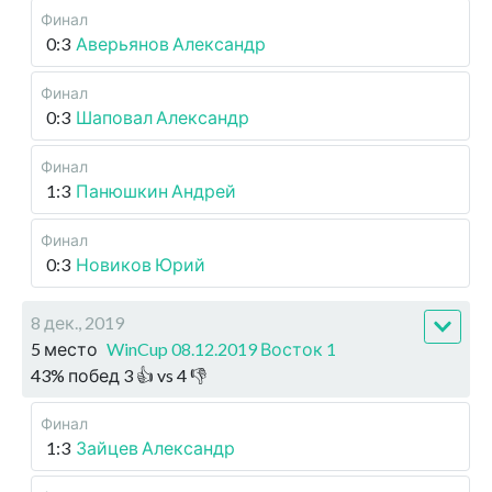
Финал
0:3
Аверьянов Александр
Финал
0:3
Шаповал Александр
Финал
1:3
Панюшкин Андрей
Финал
0:3
Новиков Юрий
8 дек., 2019
5 место
WinCup 08.12.2019 Восток 1
43
%
побед
3
👍 vs
4
👎
Финал
1:3
Зайцев Александр