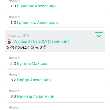
Финал
1:3
Шаповал Александр
Финал
1:3
Грищенко Александр
17 авг., 2019
WinCup 17.08.2019 (утренний)
57
%
побед
4
👍 vs
3
👎
Финал
2:3
Бутков Максим
Финал
3:2
Найда Александр
Финал
3:0
Нечитайло Евгений
Финал