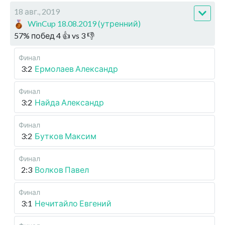
18 авг., 2019
WinCup 18.08.2019 (утренний)
57
%
побед
4
👍 vs
3
👎
Финал
3:2
Ермолаев Александр
Финал
3:2
Найда Александр
Финал
3:2
Бутков Максим
Финал
2:3
Волков Павел
Финал
3:1
Нечитайло Евгений