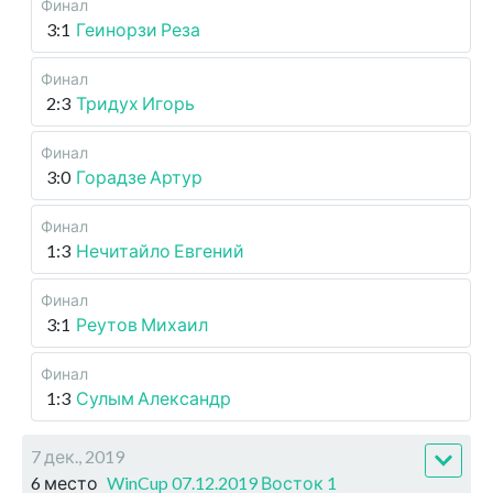
Финал
3:1
Геинорзи Реза
Финал
2:3
Тридух Игорь
Финал
3:0
Горадзе Артур
Финал
1:3
Нечитайло Евгений
Финал
3:1
Реутов Михаил
Финал
1:3
Сулым Александр
7 дек., 2019
6 место
WinCup 07.12.2019 Восток 1