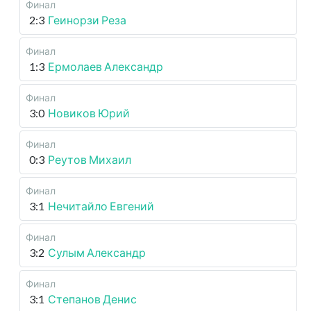
Финал
2:3
Геинорзи Реза
Финал
1:3
Ермолаев Александр
Финал
3:0
Новиков Юрий
Финал
0:3
Реутов Михаил
Финал
3:1
Нечитайло Евгений
Финал
3:2
Сулым Александр
Финал
3:1
Степанов Денис