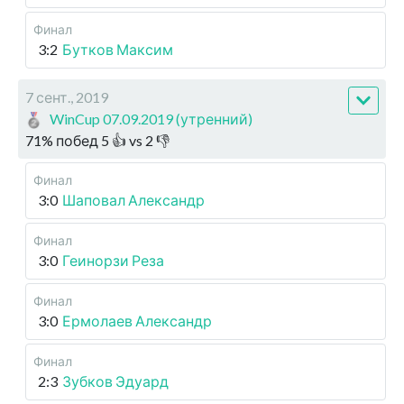
Финал
3:2
Бутков Максим
7 сент., 2019
WinCup 07.09.2019 (утренний)
71
%
побед
5
👍 vs
2
👎
Финал
3:0
Шаповал Александр
Финал
3:0
Геинорзи Реза
Финал
3:0
Ермолаев Александр
Финал
2:3
Зубков Эдуард