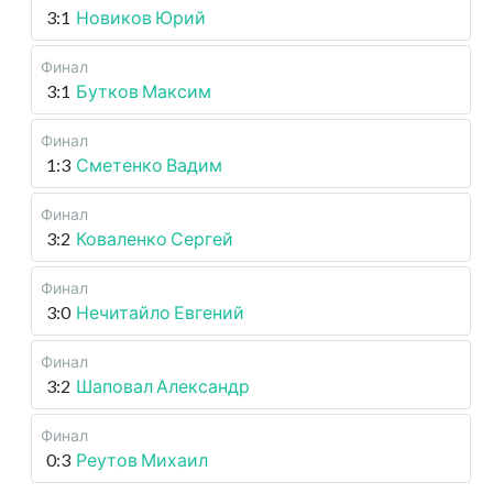
3:1
Новиков Юрий
Финал
3:1
Бутков Максим
Финал
1:3
Сметенко Вадим
Финал
3:2
Коваленко Сергей
Финал
3:0
Нечитайло Евгений
Финал
3:2
Шаповал Александр
Финал
0:3
Реутов Михаил