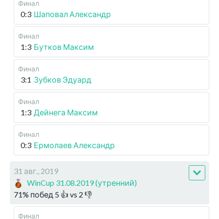
Финал
0:3
Шаповал Александр
Финал
1:3
Бутков Максим
Финал
3:1
Зубков Эдуард
Финал
1:3
Дейнега Максим
Финал
0:3
Ермолаев Александр
31 авг., 2019
WinCup 31.08.2019 (утренний)
71
%
побед
5
👍 vs
2
👎
Финал