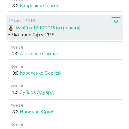
3:2
Вавренюк Сергей
12 окт., 2019
WinCup 12.10.2019 (утренний)
57
%
побед
4
👍 vs
3
👎
Финал
2:0
Алексеев Сафрат
Финал
3:0
Коваленко Сергей
Финал
1:3
Зубков Эдуард
Финал
3:2
Новиков Юрий
Финал