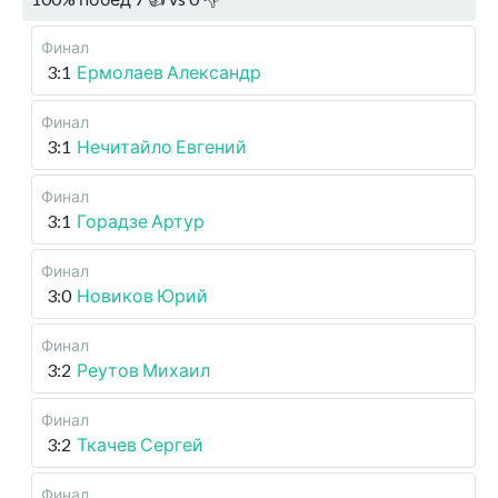
Финал
3:1
Ермолаев Александр
Финал
3:1
Нечитайло Евгений
Финал
3:1
Горадзе Артур
Финал
3:0
Новиков Юрий
Финал
3:2
Реутов Михаил
Финал
3:2
Ткачев Сергей
Финал