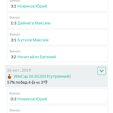
Финал
3:1
Новиков Юрий
Финал
1:3
Дейнега Максим
Финал
3:1
Бутков Максим
Финал
3:2
Нечитайло Евгений
26 окт., 2019
WinCup 26.10.2019 (утренний)
57
%
побед
4
👍 vs
3
👎
Финал
0:3
Новиков Юрий
Финал