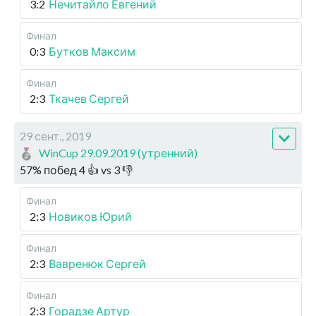
3:2
Нечитайло Евгений
Финал
0:3
Бутков Максим
Финал
2:3
Ткачев Сергей
29 сент., 2019
WinCup 29.09.2019 (утренний)
57
%
побед
4
👍 vs
3
👎
Финал
2:3
Новиков Юрий
Финал
2:3
Вавренюк Сергей
Финал
2:3
Горадзе Артур