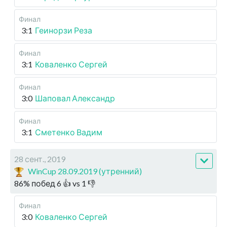
Финал
3:1
Геинорзи Реза
Финал
3:1
Коваленко Сергей
Финал
3:0
Шаповал Александр
Финал
3:1
Сметенко Вадим
28 сент., 2019
WinCup 28.09.2019 (утренний)
86
%
побед
6
👍 vs
1
👎
Финал
3:0
Коваленко Сергей