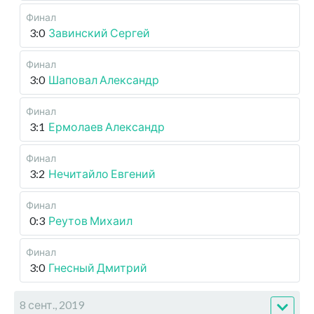
Финал
3:0
Завинский Сергей
Финал
3:0
Шаповал Александр
Финал
3:1
Ермолаев Александр
Финал
3:2
Нечитайло Евгений
Финал
0:3
Реутов Михаил
Финал
3:0
Гнесный Дмитрий
8 сент., 2019