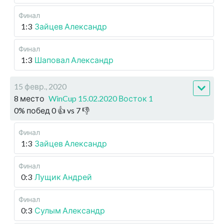
Финал
1:3
Зайцев Александр
Финал
1:3
Шаповал Александр
15 февр., 2020
8 место
WinCup 15.02.2020 Восток 1
0
%
побед
0
👍 vs
7
👎
Финал
1:3
Зайцев Александр
Финал
0:3
Лущик Андрей
Финал
0:3
Сулым Александр