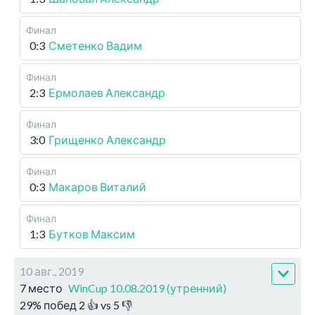
Финал
0:3
Сметенко Вадим
Финал
2:3
Ермолаев Александр
Финал
3:0
Грищенко Александр
Финал
0:3
Макаров Виталий
Финал
1:3
Бутков Максим
10 авг., 2019
7 место
WinCup 10.08.2019 (утренний)
29
%
побед
2
👍 vs
5
👎