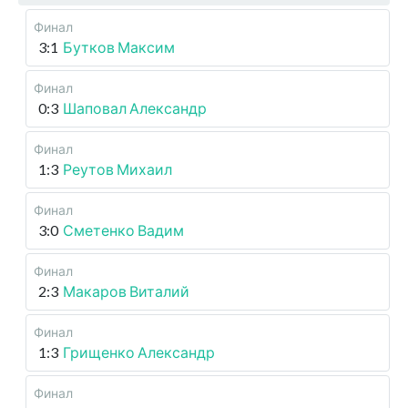
Финал
3:1
Бутков Максим
Финал
0:3
Шаповал Александр
Финал
1:3
Реутов Михаил
Финал
3:0
Сметенко Вадим
Финал
2:3
Макаров Виталий
Финал
1:3
Грищенко Александр
Финал