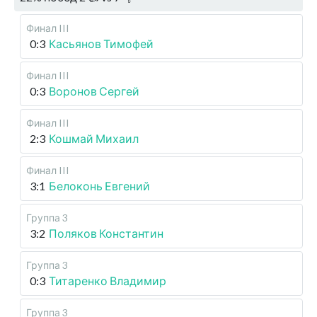
Финал III
0:3
Касьянов Тимофей
Финал III
0:3
Воронов Сергей
Финал III
2:3
Кошмай Михаил
Финал III
3:1
Белоконь Евгений
Группа 3
3:2
Поляков Константин
Группа 3
0:3
Титаренко Владимир
Группа 3