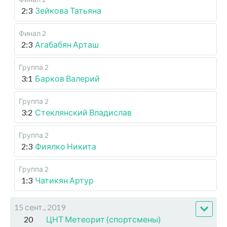
2:3
Зейкова Татьяна
Финал 2
2:3
Агабабян Арташ
Группа 2
3:1
Барков Валерий
Группа 2
3:2
Стеклянский Владислав
Группа 2
2:3
Фиялко Никита
Группа 2
1:3
Чатикян Артур
15 сент., 2019
20
ЦНТ Метеорит (спортсмены)