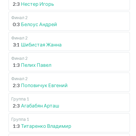
2:3
Нестер Игорь
Финал 2
0:3
Белоус Андрей
Финал 2
3:1
Шибистая Жанна
Финал 2
1:3
Пелих Павел
Финал 2
2:3
Поповичук Евгений
Группа 1
2:3
Агабабян Арташ
Группа 1
1:3
Титаренко Владимир