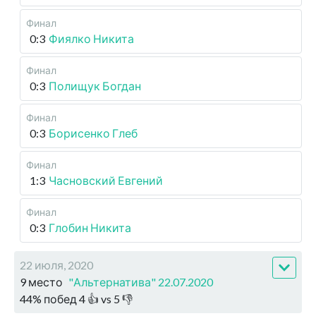
Финал
0:3
Фиялко Никита
Финал
0:3
Полищук Богдан
Финал
0:3
Борисенко Глеб
Финал
1:3
Часновский Евгений
Финал
0:3
Глобин Никита
22 июля, 2020
9 место
"Альтернатива" 22.07.2020
44
%
побед
4
👍 vs
5
👎