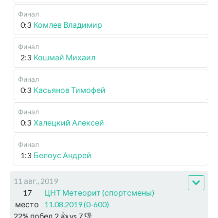
Финал
0:3
Комлев Владимир
Финал
2:3
Кошмай Михаил
Финал
0:3
Касьянов Тимофей
Финал
0:3
Халецкий Алексей
Финал
1:3
Белоус Андрей
11 авг., 2019
17
ЦНТ Метеорит (спортсмены)
место
11.08.2019 (0-600)
22
%
побед
2
👍 vs
7
👎