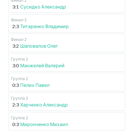
Финал 2
3:1
Сусидко Александр
Финал 2
2:3
Титаренко Владимир
Финал 2
3:2
Шаповалов Олег
Группа 2
3:0
Манжелей Валерий
Группа 2
0:3
Пелих Павел
Группа 2
2:3
Харченко Александр
Группа 2
0:3
Миронченко Михаил