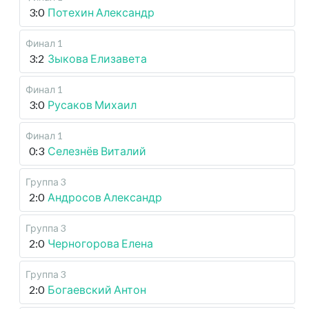
3:0
Потехин Александр
Финал 1
3:2
Зыкова Елизавета
Финал 1
3:0
Русаков Михаил
Финал 1
0:3
Селезнёв Виталий
Группа 3
2:0
Андросов Александр
Группа 3
2:0
Черногорова Елена
Группа 3
2:0
Богаевский Антон