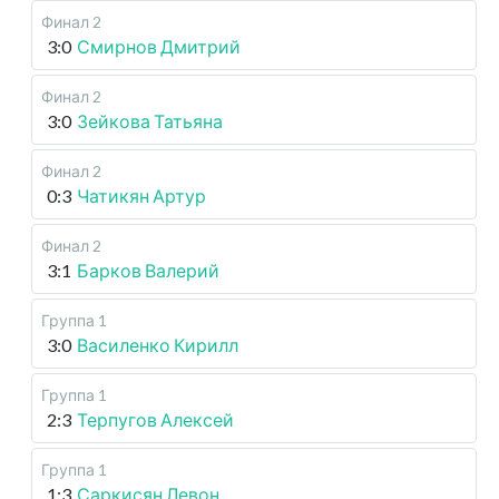
Финал 2
3:0
Смирнов Дмитрий
Финал 2
3:0
Зейкова Татьяна
Финал 2
0:3
Чатикян Артур
Финал 2
3:1
Барков Валерий
Группа 1
3:0
Василенко Кирилл
Группа 1
2:3
Терпугов Алексей
Группа 1
1:3
Саркисян Левон