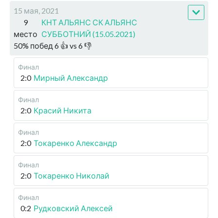
15 мая, 2021
9
КНТ АЛЬЯНС СК АЛЬЯНС
место
СУББОТНИЙ (15.05.2021)
50
%
побед
6
👍 vs
6
👎
Финал
2:0
Мирный Александр
Финал
2:0
Красий Никита
Финал
2:0
Токаренко Александр
Финал
2:0
Токаренко Николай
Финал
0:2
Рудковский Алексей