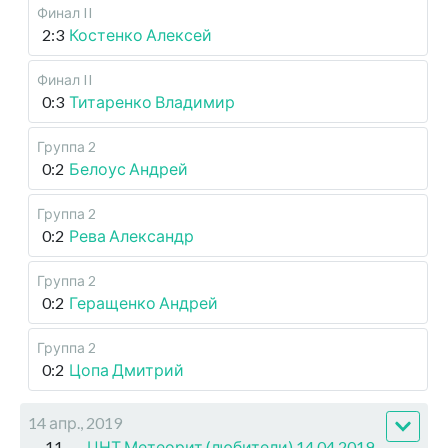
Финал II
2:3
Костенко Алексей
Финал II
0:3
Титаренко Владимир
Группа 2
0:2
Белоус Андрей
Группа 2
0:2
Рева Александр
Группа 2
0:2
Геращенко Андрей
Группа 2
0:2
Цопа Дмитрий
14 апр., 2019
11
ЦНТ Метеорит (любители) 14.04.2019