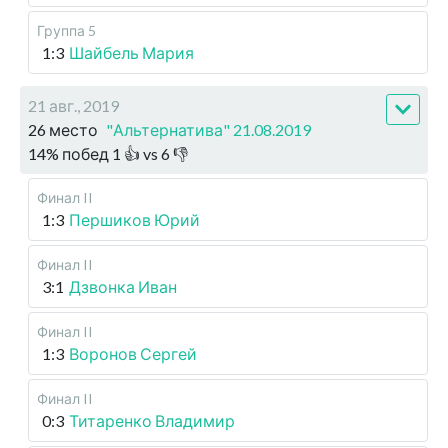
Группа 5
1:3
Шайбель Мария
21 авг., 2019
26 место
"Альтернатива" 21.08.2019
14
%
побед
1
👍 vs
6
👎
Финал II
1:3
Першиков Юрий
Финал II
3:1
Дзвонка Иван
Финал II
1:3
Воронов Сергей
Финал II
0:3
Титаренко Владимир