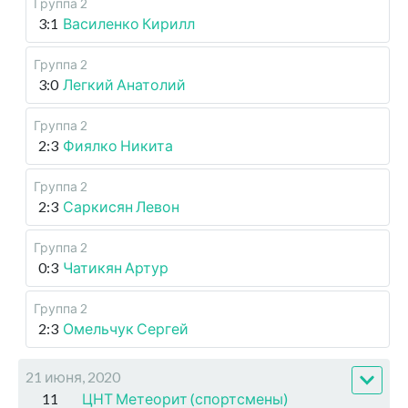
Группа 2
3:1
Василенко Кирилл
Группа 2
3:0
Легкий Анатолий
Группа 2
2:3
Фиялко Никита
Группа 2
2:3
Саркисян Левон
Группа 2
0:3
Чатикян Артур
Группа 2
2:3
Омельчук Сергей
21 июня, 2020
11
ЦНТ Метеорит (спортсмены)