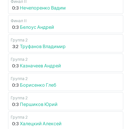
Финал II
0:3
Нечепоренко Вадим
Финал II
0:3
Белоус Андрей
Группа 2
3:2
Труфанов Владимир
Группа 2
0:3
Казначеев Андрей
Группа 2
0:3
Борисенко Глеб
Группа 2
0:3
Першиков Юрий
Группа 2
0:3
Халецкий Алексей