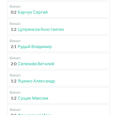
Финал
0:2
Барчук Сергей
Финал
1:2
Цупренков Константин
Финал
2:1
Рудый Владимир
Финал
2:0
Селезнёв Виталий
Финал
1:2
Яценко Александр
Финал
1:2
Сущек Максим
Финал