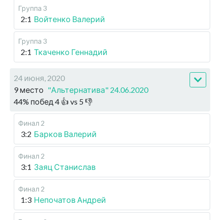
Группа 3
2:1
Войтенко Валерий
Группа 3
2:1
Ткаченко Геннадий
24 июня, 2020
9 место
"Альтернатива" 24.06.2020
44
%
побед
4
👍 vs
5
👎
Финал 2
3:2
Барков Валерий
Финал 2
3:1
Заяц Станислав
Финал 2
1:3
Непочатов Андрей