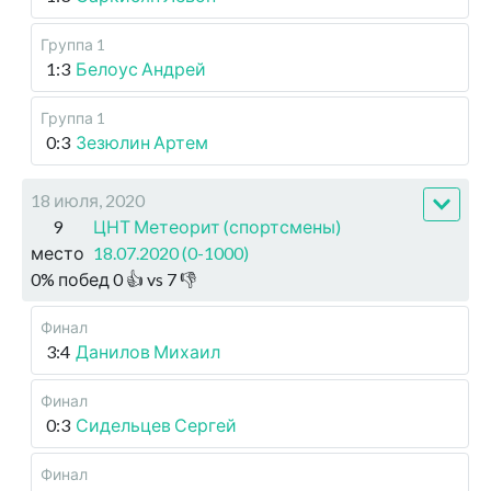
Группа 1
1:3
Белоус Андрей
Группа 1
0:3
Зезюлин Артем
18 июля, 2020
9
ЦНТ Метеорит (спортсмены)
место
18.07.2020 (0-1000)
0
%
побед
0
👍 vs
7
👎
Финал
3:4
Данилов Михаил
Финал
0:3
Сидельцев Сергей
Финал