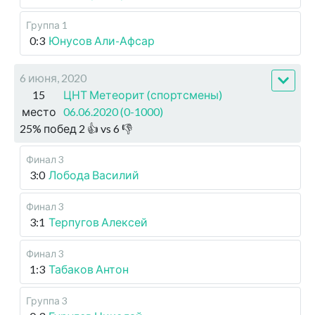
Группа 1
0:3
Юнусов Али-Афсар
6 июня, 2020
15
ЦНТ Метеорит (спортсмены)
место
06.06.2020 (0-1000)
25
%
побед
2
👍 vs
6
👎
Финал 3
3:0
Лобода Василий
Финал 3
3:1
Терпугов Алексей
Финал 3
1:3
Табаков Антон
Группа 3