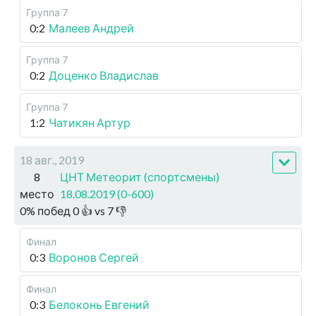
Группа 7
0:2
Малеев Андрей
Группа 7
0:2
Доценко Владислав
Группа 7
1:2
Чатикян Артур
18 авг., 2019
8
ЦНТ Метеорит (спортсмены)
место
18.08.2019 (0-600)
0
%
побед
0
👍 vs
7
👎
Финал
0:3
Воронов Сергей
Финал
0:3
Белоконь Евгений