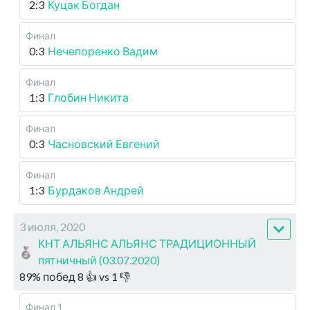
2:3
Куцак Богдан
Финал
0:3
Нечепоренко Вадим
Финал
1:3
Глобин Никита
Финал
0:3
Часновский Евгений
Финал
1:3
Бурдаков Андрей
3 июля, 2020
КНТ АЛЬЯНС АЛЬЯНС ТРАДИЦИОННЫЙ
пятничный (03.07.2020)
89
%
побед
8
👍 vs
1
👎
Финал 1