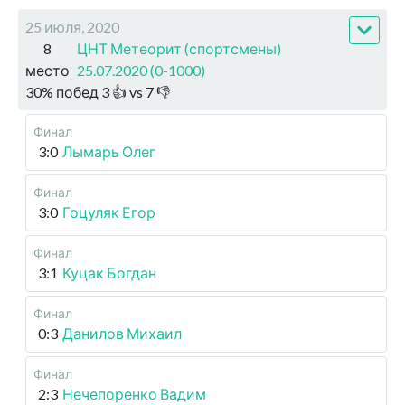
25 июля, 2020
8
ЦНТ Метеорит (спортсмены)
место
25.07.2020 (0-1000)
30
%
побед
3
👍 vs
7
👎
Финал
3:0
Лымарь Олег
Финал
3:0
Гоцуляк Егор
Финал
3:1
Куцак Богдан
Финал
0:3
Данилов Михаил
Финал
2:3
Нечепоренко Вадим