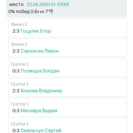
место
21.06.2020 (0-1000)
0
%
побед
0
👍 vs
7
👎
Финал 2
2:3
Гоцуляк Егор
Финал 2
2:3
Саркисян Левон
Группа 1
0:3
Полищук Богдан
Группа 1
2:3
Комлев Владимир
Группа 1
0:3
Мисевра Вадим
Группа 1
0:3
Омельчук Сергей