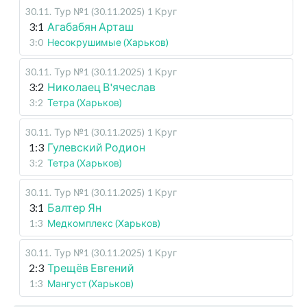
30.11
.
Тур №1 (30.11.2025)
1 Круг
3:1
Агабабян Арташ
3:0
Несокрушимые (Харьков)
30.11
.
Тур №1 (30.11.2025)
1 Круг
3:2
Николаец В'ячеслав
3:2
Тетра (Харьков)
30.11
.
Тур №1 (30.11.2025)
1 Круг
1:3
Гулевский Родион
3:2
Тетра (Харьков)
30.11
.
Тур №1 (30.11.2025)
1 Круг
3:1
Балтер Ян
1:3
Медкомплекс (Харьков)
30.11
.
Тур №1 (30.11.2025)
1 Круг
2:3
Трещёв Евгений
1:3
Мангуст (Харьков)