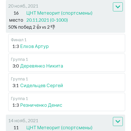
20 нояб., 2021
16
ЦНТ Метеорит (спортсмены)
место
20.11.2021 (0-1000)
50
%
побед
2
👍 vs
2
👎
Финал 1
1:3
Елхов Артур
Группа 1
3:0
Деревянко Никита
Группа 1
3:1
Сидельцев Сергей
Группа 1
1:3
Резниченко Денис
14 нояб., 2021
11
ЦНТ Метеорит (спортсмены)