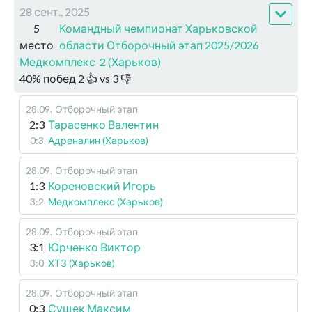
28 сент., 2025
5
Командный чемпионат Харьковской
место
области Отборочный этап 2025/2026
Медкомплекс-2 (Харьков)
40
%
побед
2
👍 vs
3
👎
28.09
.
Отборочный этап
2:3
Тарасенко Валентин
0:3
Адреналин (Харьков)
28.09
.
Отборочный этап
1:3
Кореновский Игорь
3:2
Медкомплекс (Харьков)
28.09
.
Отборочный этап
3:1
Юрченко Виктор
3:0
ХТЗ (Харьков)
28.09
.
Отборочный этап
0:3
Сущек Максим