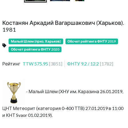
Костанян Аркадий Вагаршакович (Харьков).
1981
Малый Шлем (приз, Харьков)
Обсчет рейтинга ФНТУ 2019
Обсчет рейтинга ФНТУ 2020
Рейтинг
TTW
575.95
[
3851
]
ФНТУ
9.2
/
12.2
[
1782
]
- Малый Шлем (ХНУ им. Каразина 26.01.2019,
ЦНТ Метеорит (категория 0-400 ТТВ) 27.01.2019 в 11:00
и КНТ Svaor 01.02.2019).