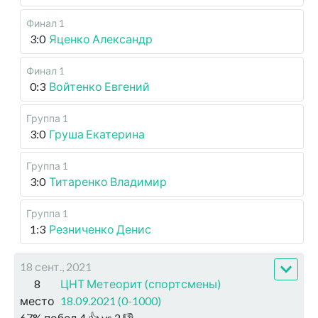
Финал 1
3:0
Яценко Александр
Финал 1
0:3
Войтенко Евгений
Группа 1
3:0
Груша Екатерина
Группа 1
3:0
Титаренко Владимир
Группа 1
1:3
Резниченко Денис
18 сент., 2021
8
ЦНТ Метеорит (спортсмены)
место
18.09.2021 (0-1000)
67
%
побед
4
👍 vs
2
👎