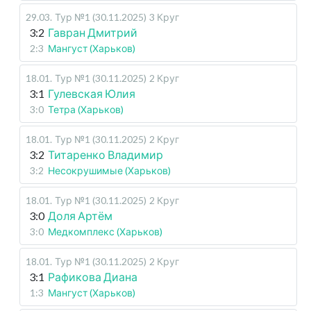
29.03
.
Тур №1 (30.11.2025)
3 Круг
3:2
Гавран Дмитрий
2:3
Мангуст (Харьков)
18.01
.
Тур №1 (30.11.2025)
2 Круг
3:1
Гулевская Юлия
3:0
Тетра (Харьков)
18.01
.
Тур №1 (30.11.2025)
2 Круг
3:2
Титаренко Владимир
3:2
Несокрушимые (Харьков)
18.01
.
Тур №1 (30.11.2025)
2 Круг
3:0
Доля Артём
3:0
Медкомплекс (Харьков)
18.01
.
Тур №1 (30.11.2025)
2 Круг
3:1
Рафикова Диана
1:3
Мангуст (Харьков)