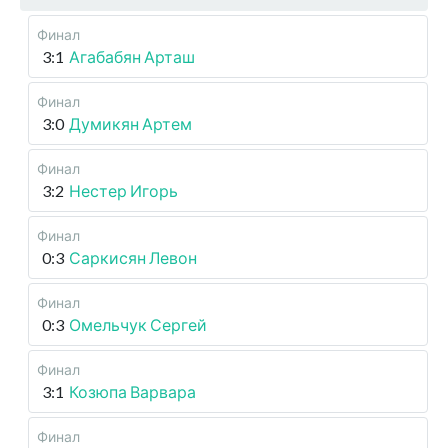
Финал
3:1
Агабабян Арташ
Финал
3:0
Думикян Артем
Финал
3:2
Нестер Игорь
Финал
0:3
Саркисян Левон
Финал
0:3
Омельчук Сергей
Финал
3:1
Козюпа Варвара
Финал