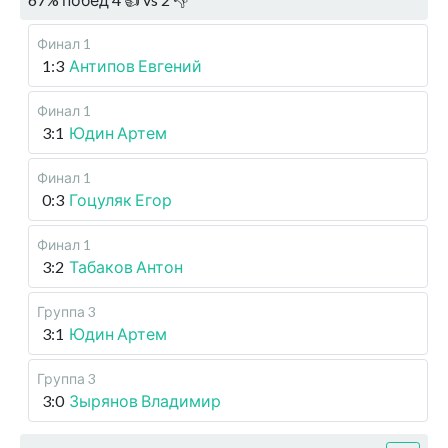
Финал 1
1:3
Антипов Евгений
Финал 1
3:1
Юдин Артем
Финал 1
0:3
Гоцуляк Егор
Финал 1
3:2
Табаков Антон
Группа 3
3:1
Юдин Артем
Группа 3
3:0
Зырянов Владимир