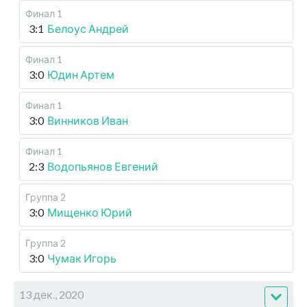
Финал 1
3:1
Белоус Андрей
Финал 1
3:0
Юдин Артем
Финал 1
3:0
Винников Иван
Финал 1
2:3
Водопьянов Евгений
Группа 2
3:0
Мищенко Юрий
Группа 2
3:0
Чумак Игорь
13 дек., 2020