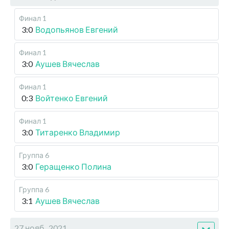
Финал 1
3:0
Водопьянов Евгений
Финал 1
3:0
Аушев Вячеслав
Финал 1
0:3
Войтенко Евгений
Финал 1
3:0
Титаренко Владимир
Группа 6
3:0
Геращенко Полина
Группа 6
3:1
Аушев Вячеслав
27 нояб., 2021